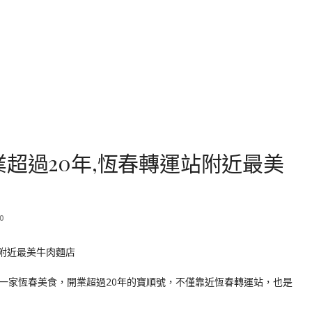
業超過20年,恆春轉運站附近最美
0
一家恆春美食，開業超過20年的寶順號，不僅靠近恆春轉運站，也是