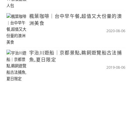
楓葉咖啡｜台中早午餐,超值又大份量的澳
洲美食
2020-08-06
宇治川遊船｜京都景點,鵜飼遊覽船古法捕
魚,夏日限定
2019-08-06