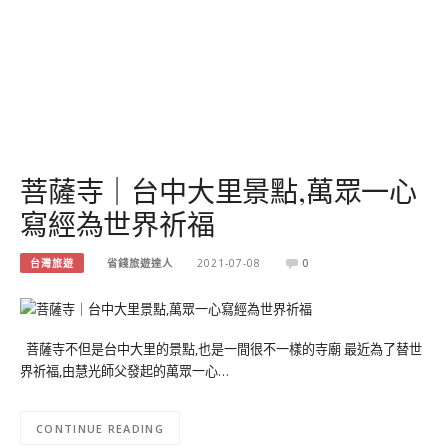
菩薩寺｜台中大里景點,萬眾一心
寫經為世界祈福
台灣旅遊
省錢旅遊達人
2021-07-08
0
菩薩寺不但是台中大里的景點,也是一間很不一樣的寺廟 最近為了替世
界祈福,由慧光師父發起的萬眾一心…
CONTINUE READING