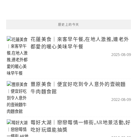
歷史上的今天
花蓮美食｜來客早午餐,在地人激推,連老外
都愛的暖心美味早午餐
2025-08-09
豐原美食｜便宜好吃到令人意外的壹碗麵
牛肉麵食館
2022-08-09
莓好大湖｜戀戀莓情一條街,AR地景活動,好
吃好玩還能抽獎