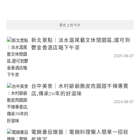
歷史上的今天
新北景點｜淡水滬尾藝文休閒園區,還可到
鬱金香酒店喝下午茶
2025-08-07
台中美食｜木村爺爺脆皮肉圓甜不辣專賣
店,傳承70年的好滋味
2024-08-07
電鍋番茄燉飯｜電鍋料理懶人簡單一招就
能搞定