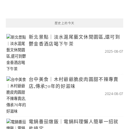
歷史上的今天
新北景點｜淡水滬尾藝文休閒園區,還可到
鬱金香酒店喝下午茶
2025-08-07
台中美食｜木村爺爺脆皮肉圓甜不辣專賣
店,傳承70年的好滋味
2024-08-07
電鍋番茄燉飯｜電鍋料理懶人簡單一招就
能搞定