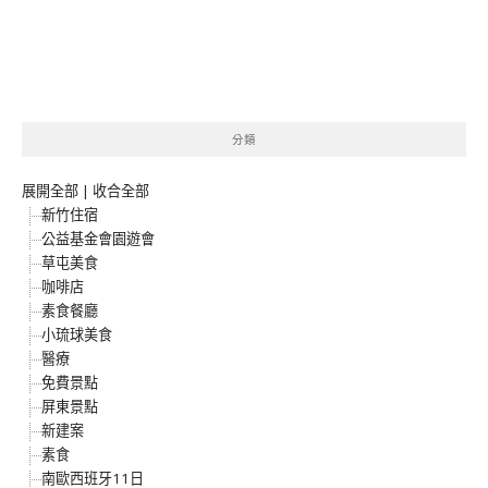
分類
展開全部
|
收合全部
新竹住宿
公益基金會園遊會
草屯美食
咖啡店
素食餐廳
小琉球美食
醫療
免費景點
屏東景點
新建案
素食
南歐西班牙11日