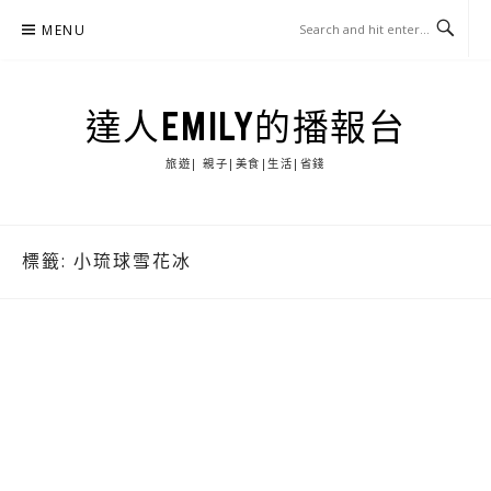
Skip
MENU
to
content
達人EMILY的播報台
旅遊| 親子|美食|生活|省錢
標籤:
小琉球雪花冰