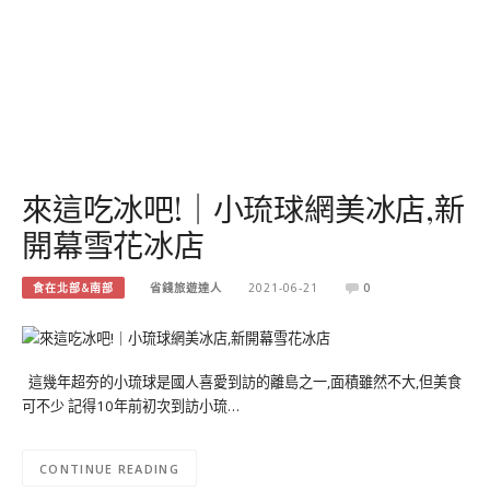
來這吃冰吧!｜小琉球網美冰店,新
開幕雪花冰店
食在北部&南部
省錢旅遊達人
2021-06-21
0
這幾年超夯的小琉球是國人喜愛到訪的離島之一,面積雖然不大,但美食
可不少 記得10年前初次到訪小琉…
CONTINUE READING