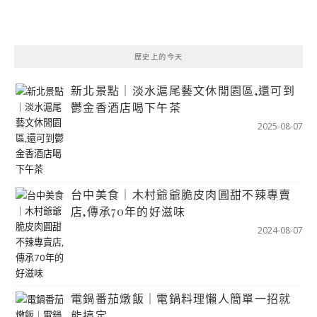
歷史上的今天
新北景點｜淡水滬尾藝文休閒園區,還可到
鬱金香酒店喝下午茶
2025-08-07
台中美食｜木村爺爺脆皮肉圓甜不辣專賣
店,傳承70年的好滋味
2024-08-07
電鍋番茄燉飯｜電鍋料理懶人簡單一招就
能搞定