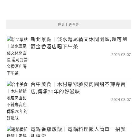
歷史上的今天
新北景點｜淡水滬尾藝文休閒園區,還可到
鬱金香酒店喝下午茶
2025-08-07
台中美食｜木村爺爺脆皮肉圓甜不辣專賣
店,傳承70年的好滋味
2024-08-07
電鍋番茄燉飯｜電鍋料理懶人簡單一招就
能搞定