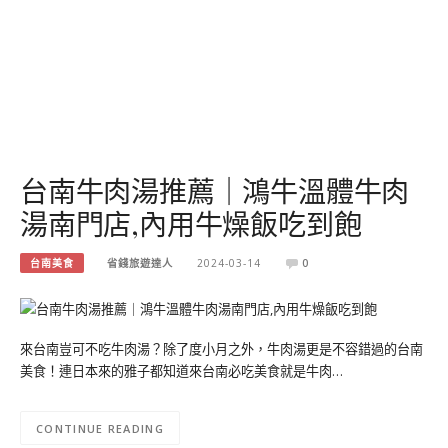
台南牛肉湯推薦｜鴻牛溫體牛肉
湯南門店,內用牛燥飯吃到飽
台南美食
省錢旅遊達人
2024-03-14
0
來台南豈可不吃牛肉湯？除了度小月之外，牛肉湯更是不容錯過的台南
美食！連日本來的雅子都知道來台南必吃美食就是牛肉…
CONTINUE READING