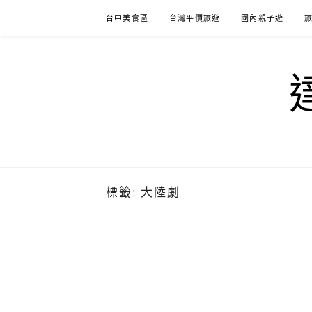
Skip
台中美食區
台灣平價旅遊
國內親子遊
to
content
標籤:
大陸劇