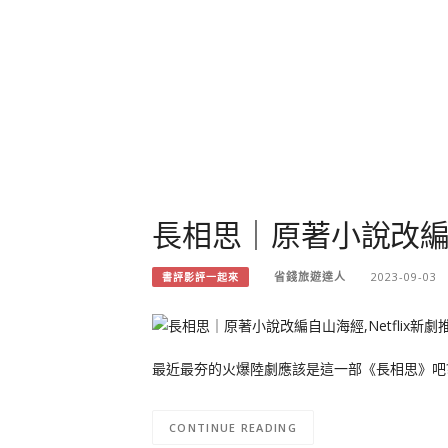
長相思｜原著小說改編自山
省錢旅遊達人
2023-09-03
書評影評一起來
最近最夯的火爆陸劇應該是這一部《長相思》吧? 這二
CONTINUE READING