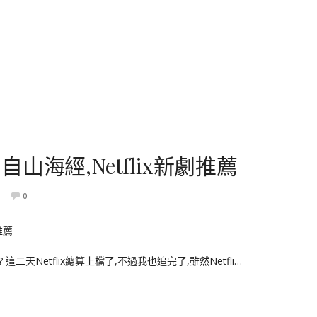
海經,Netflix新劇推薦
0
天Netflix總算上檔了,不過我也追完了,雖然Netfli…