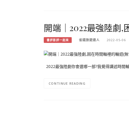
開端｜2022最強陸劇
省錢旅遊達人
2022-05-06
書評影評一起來
2022最強陸劇你會選哪一部?我覺得講述時間
CONTINUE READING