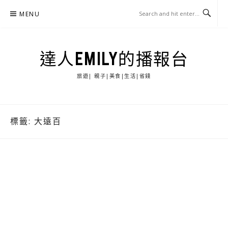
Skip
MENU
to
content
達人EMILY的播報台
旅遊| 親子|美食|生活|省錢
標籤:
大遠百