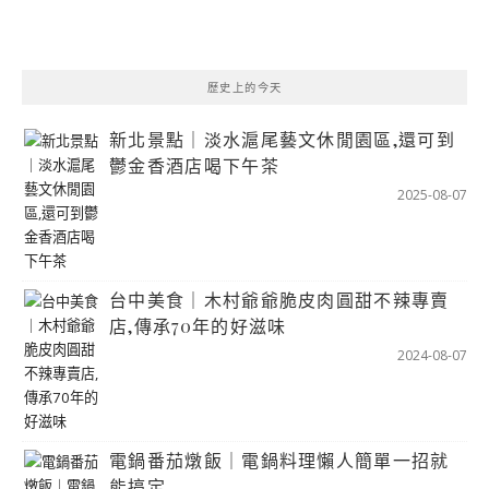
歷史上的今天
新北景點｜淡水滬尾藝文休閒園區,還可到
鬱金香酒店喝下午茶
2025-08-07
台中美食｜木村爺爺脆皮肉圓甜不辣專賣
店,傳承70年的好滋味
2024-08-07
電鍋番茄燉飯｜電鍋料理懶人簡單一招就
能搞定