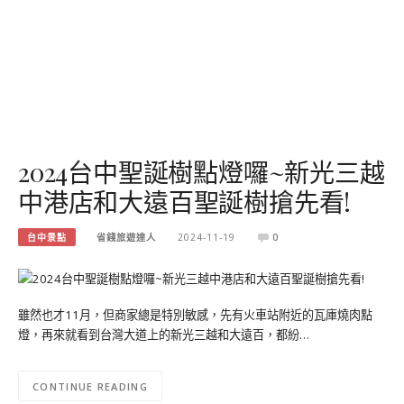
2024台中聖誕樹點燈囉~新光三越
中港店和大遠百聖誕樹搶先看!
台中景點
省錢旅遊達人
2024-11-19
0
雖然也才11月，但商家總是特別敏感，先有火車站附近的瓦庫燒肉點
燈，再來就看到台灣大道上的新光三越和大遠百，都紛…
CONTINUE READING