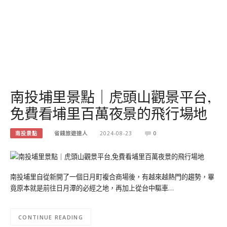
南投埔里景點｜虎頭山觀景平台,
免費看埔里百萬夜景的飛行場地
南投景點
省錢旅遊達人
2024-08-23
0
南投埔里自從新開了一個日月町複合商場後，有越來越熱門的趨勢，畢
竟原本就是前往日月潭的必經之地，再加上從台中驅車…
CONTINUE READING