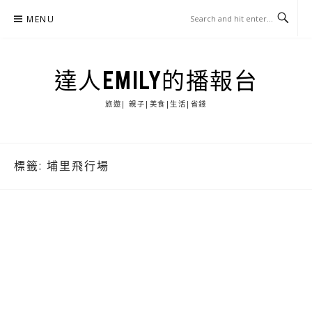
Skip
MENU
to
content
達人EMILY的播報台
旅遊| 親子|美食|生活|省錢
標籤:
埔里飛行場