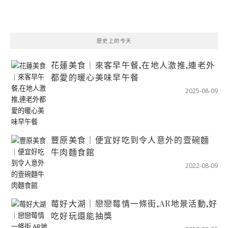
歷史上的今天
花蓮美食｜來客早午餐,在地人激推,連老外
都愛的暖心美味早午餐
2025-08-09
豐原美食｜便宜好吃到令人意外的壹碗麵
牛肉麵食館
2022-08-09
莓好大湖｜戀戀莓情一條街,AR地景活動,好
吃好玩還能抽獎