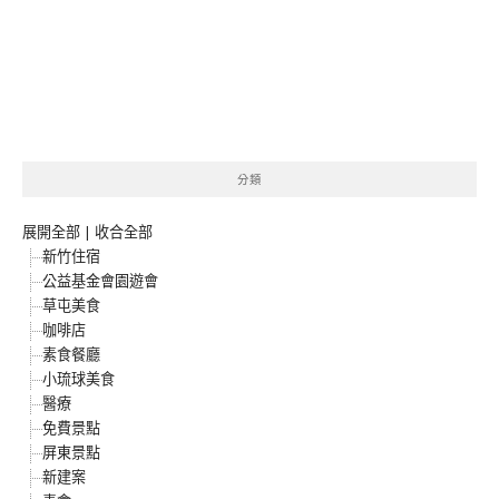
分類
展開全部
|
收合全部
新竹住宿
公益基金會園遊會
草屯美食
咖啡店
素食餐廳
小琉球美食
醫療
免費景點
屏東景點
新建案