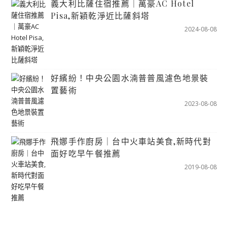
義大利比薩住宿推薦｜萬豪AC Hotel
Pisa,新穎乾淨近比薩斜塔
2024-08-08
好繽紛！中央公園水湳普普風濾色地景裝
置藝術
2023-08-08
飛娜手作廚房｜台中火車站美食,新時代對
面好吃早午餐推薦
2019-08-08