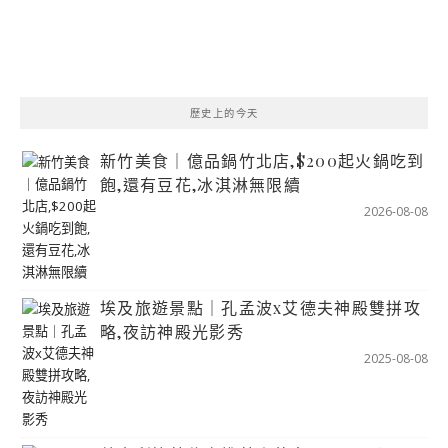
歷史上的今天
新竹美食｜億品鍋竹北店,$200起火鍋吃到
飽,還有豆花,冰淇淋無限續
2026-08-08
埃及旅遊景點｜孔孟波x艾德夫神殿雙拼攻
略,夜訪神殿光影秀
2025-08-08