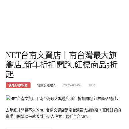
NET台南文賢店｜南台灣最大旗
艦店,新年折扣開跑,紅標商品5折
起
優惠好康訊息
省錢旅遊達人
2025-01-06
0
去年底才開幕不久的NET台南文賢店是南台灣最大旗艦店，寬敞舒適的
賣場自開幕以來就吸引不少人注意！最近全台NET…