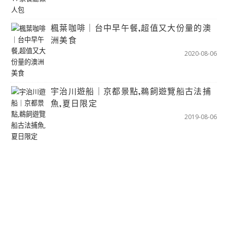
楓葉咖啡｜台中早午餐,超值又大份量的澳
洲美食
2020-08-06
宇治川遊船｜京都景點,鵜飼遊覽船古法捕
魚,夏日限定
2019-08-06