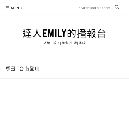
Skip
MENU
to
content
達人EMILY的播報台
旅遊| 親子|美食|生活|省錢
標籤:
台南登山