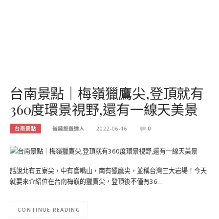
台南景點｜梅嶺獵鷹尖,登頂就有
360度環景視野,還有一線天美景
台南景點
省錢旅遊達人
2022-06-16
0
話說北有五寮尖，中有鳶嘴山，南有獵鷹尖，並稱台灣三大岩場！今天
就要來介紹位在台南梅嶺的獵鷹尖，登頂後不僅有36…
CONTINUE READING