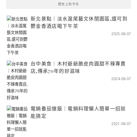
歷史上的今天
新北景點｜淡水滬尾藝文休閒園區,還可到
鬱金香酒店喝下午茶
2025-08-07
台中美食｜木村爺爺脆皮肉圓甜不辣專賣
店,傳承70年的好滋味
2024-08-07
電鍋番茄燉飯｜電鍋料理懶人簡單一招就
能搞定
2021-08-07