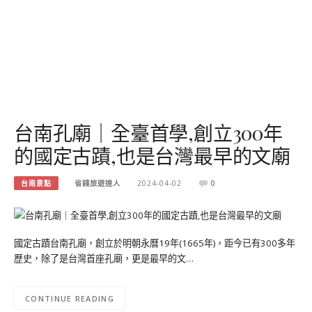
台南孔廟｜全臺首學,創立300年
的國定古蹟,也是台灣最早的文廟
台南景點
省錢旅遊達人
2024-04-02
0
國定古蹟台南孔廟，創立於明朝永曆19年(1665年)，距今已有300多年
歷史，除了是台灣首座孔廟，更是最早的文…
CONTINUE READING