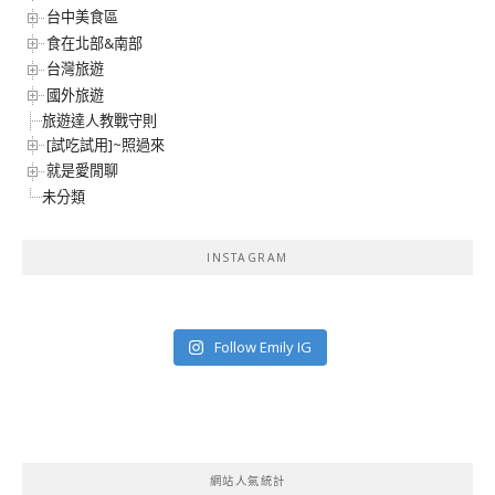
台中美食區
食在北部&南部
台灣旅遊
國外旅遊
旅遊達人教戰守則
[試吃試用]~照過來
就是愛閒聊
未分類
INSTAGRAM
Follow Emily IG
網站人氣統計