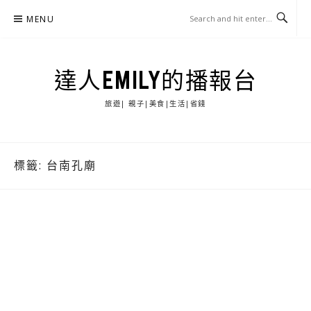
Skip
MENU
to
content
達人EMILY的播報台
旅遊| 親子|美食|生活|省錢
標籤:
台南孔廟