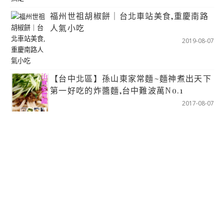
福州世祖胡椒餅｜台北車站美食,重慶南路
人氣小吃
2019-08-07
【台中北區】孫山東家常麵~麵神煮出天下
第一好吃的炸醬麵,台中難波萬No.1
2017-08-07