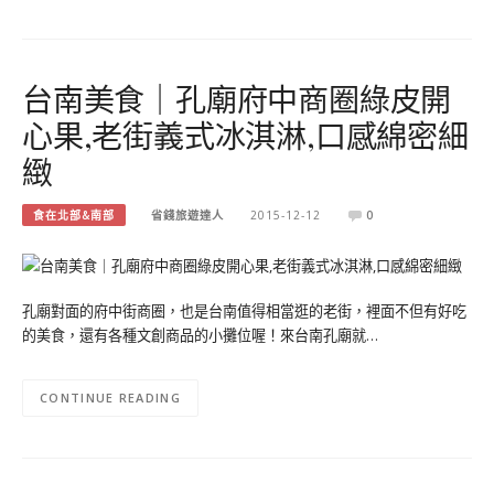
台南美食｜孔廟府中商圈綠皮開
心果,老街義式冰淇淋,口感綿密細
緻
食在北部&南部
省錢旅遊達人
2015-12-12
0
孔廟對面的府中街商圈，也是台南值得相當逛的老街，裡面不但有好吃
的美食，還有各種文創商品的小攤位喔！來台南孔廟就…
CONTINUE READING