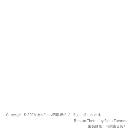
Copyright © 2026 達人Emily的播報台. All Rights Reserved.
Boston Theme by
FameThemes
網站維護：
阿腸網頁設計