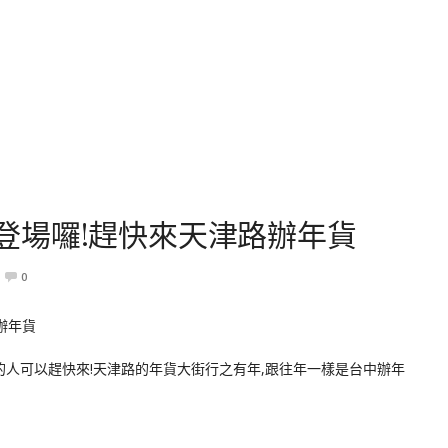
25登場囉!趕快來天津路辦年貨
0
貨的人可以趕快來!天津路的年貨大街行之有年,跟往年一樣是台中辦年