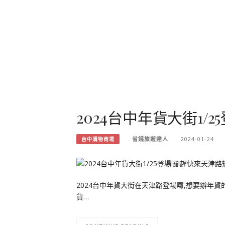
2024台中年貨大街1/
省錢旅遊達人
2024-01-24
台中購物商場
2024台中年貨大街在天津路登場囉,想要辦年
貨…