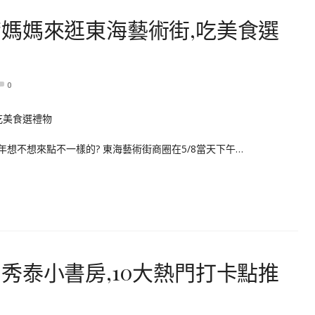
媽媽來逛東海藝術街,吃美食選
0
想不想來點不一樣的? 東海藝術街商圈在5/8當天下午…
秀泰小書房,10大熱門打卡點推