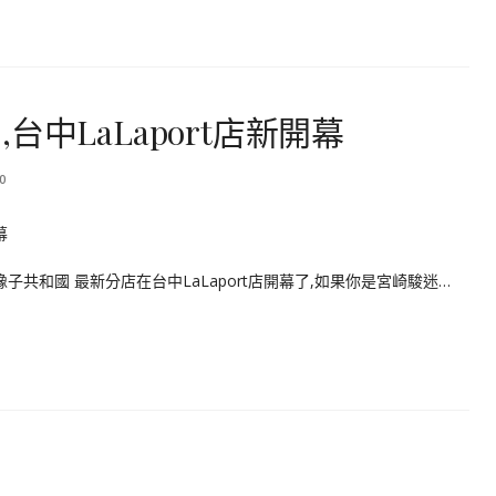
中LaLaport店新開幕
0
共和國 最新分店在台中LaLaport店開幕了,如果你是宮崎駿迷…