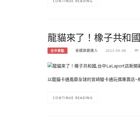
CONTINUE READING
龍貓來了！橡子共和國,台
省錢旅遊達人
2023-09-08
台中景點
以龍貓卡通風靡全球的宮崎駿卡通玩偶專賣店~橡子
CONTINUE READING