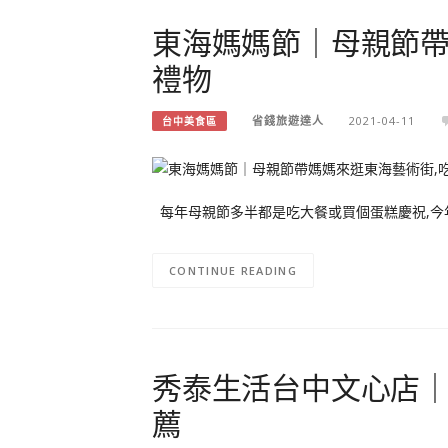
東海媽媽節｜母親節帶
禮物
省錢旅遊達人
2021-04-11
台中美食區
每年母親節多半都是吃大餐或買個蛋糕慶祝,今年
CONTINUE READING
秀泰生活台中文心店｜
薦