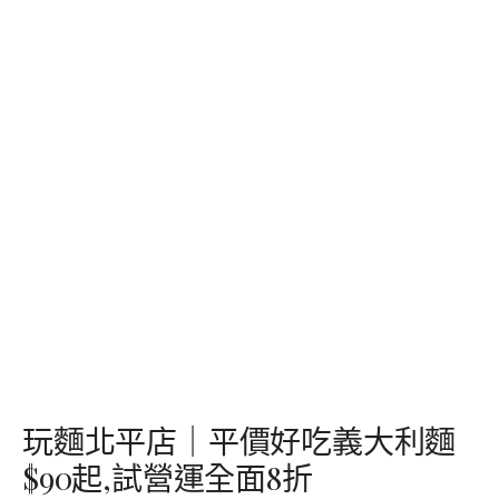
玩麵北平店｜平價好吃義大利麵
$90起,試營運全面8折