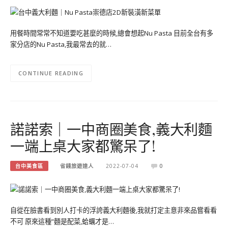
用餐時間常常不知道要吃甚麼的時候,總會想起Nu Pasta 目前全台有多
家分店的Nu Pasta,我最常去的就…
CONTINUE READING
諾諾索｜一中商圈美食,義大利麵
一端上桌大家都驚呆了!
台中美食區
省錢旅遊達人
2022-07-04
0
自從在臉書看到別人打卡的浮誇義大利麵後,我就打定主意非來品嘗看看
不可 原來這種”麵是配菜,蛤蠣才是…