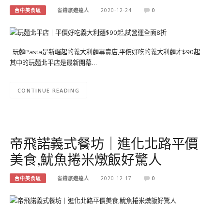
台中美食區
省錢旅遊達人
2020-12-24
0
玩麵Pasta是新崛起的義大利麵專賣店,平價好吃的義大利麵才$90起
其中的玩麵北平店是最新開幕…
CONTINUE READING
帝飛諾義式餐坊｜進化北路平價
美食,魷魚捲米燉飯好驚人
台中美食區
省錢旅遊達人
2020-12-17
0