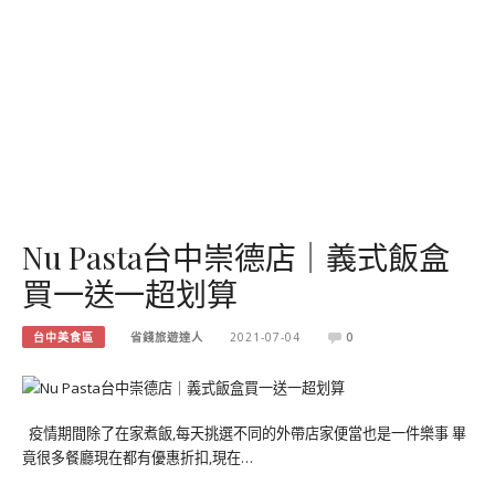
Nu Pasta台中崇德店｜義式飯盒
買一送一超划算
台中美食區
省錢旅遊達人
2021-07-04
0
疫情期間除了在家煮飯,每天挑選不同的外帶店家便當也是一件樂事 畢
竟很多餐廳現在都有優惠折扣,現在…