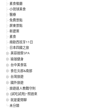
素食餐廳
小琉球美食
醫療
免費景點
屏東景點
新建案
素食
南歐西班牙11日
日本四國之旅
美容按摩SPA
瑜珈健身
台中美食區
食在北部&南部
台灣旅遊
國外旅遊
旅遊達人教戰守則
[試吃試用]~照過來
就是愛閒聊
未分類