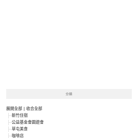
分類
展開全部
|
收合全部
新竹住宿
公益基金會園遊會
草屯美食
咖啡店