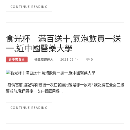
CONTINUE READING
食光杯｜滿百送十,氣泡飲買一送
一,近中國醫藥大學
台中美食區
省錢旅遊達人
2021-06-14
0
疫情當前,還記得你最後一次在餐廳用餐是哪一家嗎? 我記得在全面三級
警戒前,我們最後一次在餐廳用餐…
CONTINUE READING