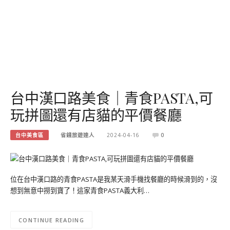
台中漢口路美食｜青食PASTA,可
玩拼圖還有店貓的平價餐廳
台中美食區
省錢旅遊達人
2024-04-16
0
位在台中漢口路的青食PASTA是我某天滑手機找餐廳的時候滑到的，沒
想到無意中撈到寶了！這家青食PASTA義大利…
CONTINUE READING