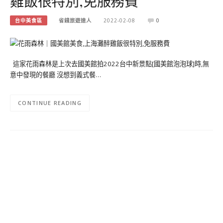
雞飯很特別,免服務費
台中美食區
省錢旅遊達人
2022-02-08
0
這家花雨森林是上次去國美館拍2022台中新景點[國美館泡泡球]時,無
意中發現的餐廳 沒想到義式餐…
CONTINUE READING