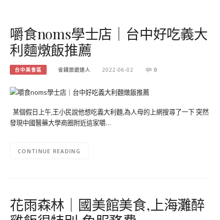
嚼食noms學士店｜台中好吃義大
利麵燉飯推薦
台中美食區
省錢旅遊達人
2022-06-02
0
某個假日上午,王小民說他想吃義大利麵,為人母的上網搜尋了一下 突然
發現中國醫藥大學商圈附近這家嚼…
CONTINUE READING
花雨森林｜國美館美食,上海灘醉