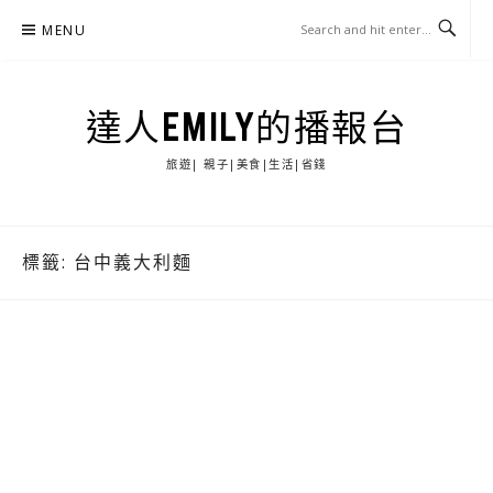
Skip
MENU
to
content
達人EMILY的播報台
旅遊| 親子|美食|生活|省錢
標籤:
台中義大利麵