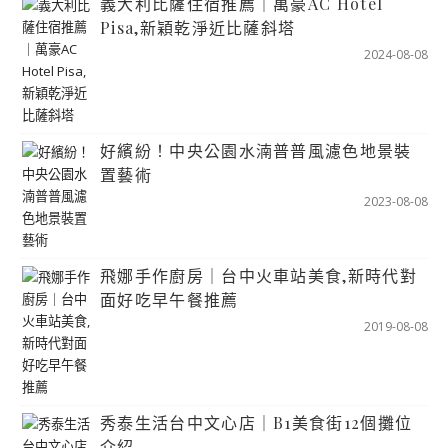
義大利比薩住宿推薦｜萬豪AC Hotel
Pisa,新穎乾淨近比薩斜塔
2024-08-08
好繽紛！中央公園水湳普普風濾色地景裝
置藝術
2023-08-08
飛娜手作廚房｜台中火車站美食,新時代對
面好吃早午餐推薦
2019-08-08
秀泰生活台中文心店｜B1美食街12個攤位
介紹