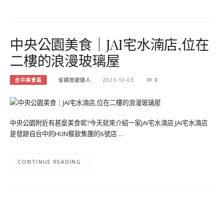
中央公園美食｜JAI宅水湳店,位在
二樓的浪漫玻璃屋
台中美食區
省錢旅遊達人
2023-10-03
0
中央公園附近有甚麼美食呢?今天就來介紹一家JAI宅水湳店 JAI宅水湳店
是發跡自台中的HUN餐飲集團的6號店 …
CONTINUE READING