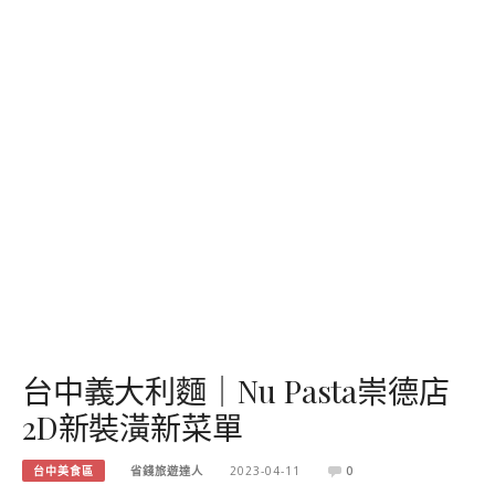
台中義大利麵｜Nu Pasta崇德店
2D新裝潢新菜單
台中美食區
省錢旅遊達人
2023-04-11
0