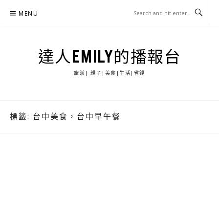
Skip
MENU
to
content
達人EMILY的播報台
旅遊| 親子|美食|生活|省錢
標籤:
台中美食，台中早午餐