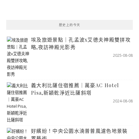
歷史上的今天
埃及旅遊景點｜孔孟波x艾德夫神殿雙拼攻
略,夜訪神殿光影秀
2025-08-08
義大利比薩住宿推薦｜萬豪AC Hotel
Pisa,新穎乾淨近比薩斜塔
2024-08-08
好繽紛！中央公園水湳普普風濾色地景裝
置藝術