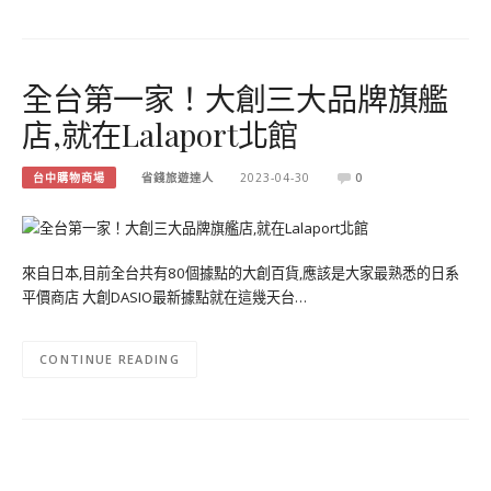
全台第一家！大創三大品牌旗艦
店,就在Lalaport北館
台中購物商場
省錢旅遊達人
2023-04-30
0
來自日本,目前全台共有80個據點的大創百貨,應該是大家最熟悉的日系
平價商店 大創DASIO最新據點就在這幾天台…
CONTINUE READING