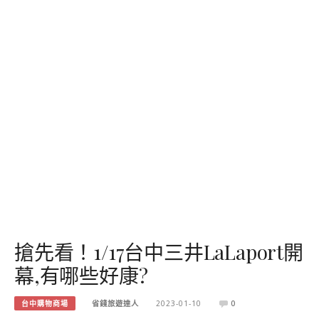
搶先看！1/17台中三井LaLaport開
幕,有哪些好康?
台中購物商場
省錢旅遊達人
2023-01-10
0