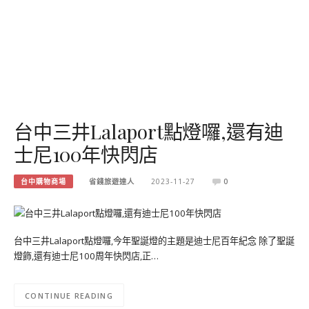
台中三井Lalaport點燈囉,還有迪
士尼100年快閃店
台中購物商場
省錢旅遊達人
2023-11-27
0
台中三井Lalaport點燈囉,今年聖誕燈的主題是迪士尼百年紀念 除了聖誕
燈飾,還有迪士尼100周年快閃店,正…
CONTINUE READING