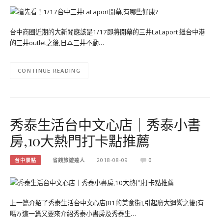
台中商圈近期的大新聞應該是1/17即將開幕的三井LaLaport 繼台中港
的三井outlet之後,日本三井不動…
CONTINUE READING
秀泰生活台中文心店｜秀泰小書
房,10大熱門打卡點推薦
台中景點
省錢旅遊達人
2018-08-09
0
上一篇介紹了秀泰生活台中文心店[B1的美食街],引起廣大迴響之後(有
嗎?) 這一篇又要來介紹秀泰小書房及秀泰生…