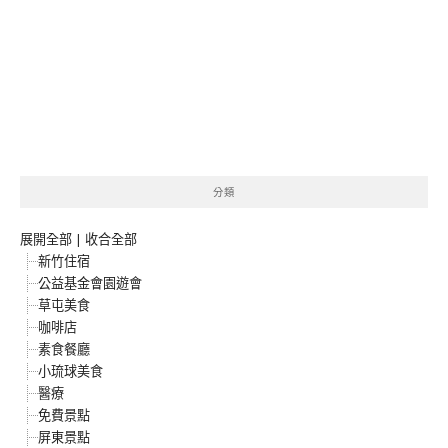
分類
展開全部
|
收合全部
新竹住宿
公益基金會園遊會
草屯美食
咖啡店
素食餐廳
小琉球美食
醫療
免費景點
屏東景點