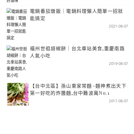
電鍋番茄燉飯｜電鍋料理懶人簡單一招就
能搞定
2021-08-07
福州世祖胡椒餅｜台北車站美食,重慶南路
人氣小吃
2019-08-07
【台中北區】孫山東家常麵~麵神煮出天下
第一好吃的炸醬麵,台中難波萬No.1
2017-08-07