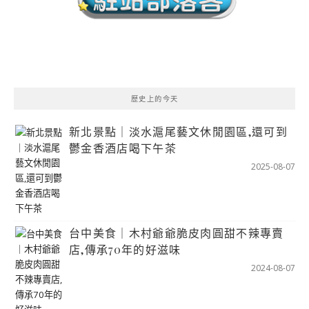
歷史上的今天
新北景點｜淡水滬尾藝文休閒園區,還可到
鬱金香酒店喝下午茶
2025-08-07
台中美食｜木村爺爺脆皮肉圓甜不辣專賣
店,傳承70年的好滋味
2024-08-07