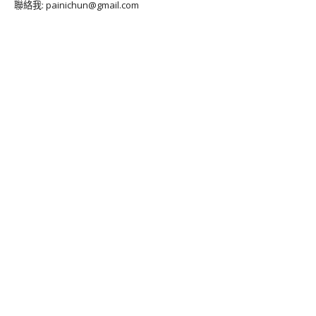
聯絡我: painichun@gmail.com