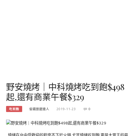
野安燒烤｜中科燒烤吃到飽$498
起,還有商業午餐$329
吃到飽
省錢旅遊達人
2019-11-23
0
燒烤在台中受歡迎的程度不下於火鍋,尤其燒烤吃到飽,更是大胃王的最