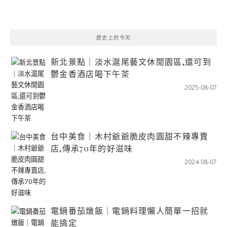
歷史上的今天
新北景點｜淡水滬尾藝文休閒園區,還可到
鬱金香酒店喝下午茶
2025-08-07
台中美食｜木村爺爺脆皮肉圓甜不辣專賣
店,傳承70年的好滋味
2024-08-07
電鍋番茄燉飯｜電鍋料理懶人簡單一招就
能搞定