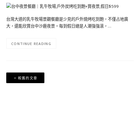
台灣大道的乳牛牧場景觀餐廳是少見的戶外燒烤吃到飽，不僅占地廣
大，還能欣賞台中沙鹿夜景。每到假日總是人潮強強滾，…
CONTINUE READING
文
較舊的文章
章
導
覽