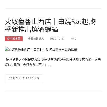
火奴魯魯山西店｜串燒$20起,冬
季新推出燒酒蝦鍋
台中美食區
省錢旅遊達人
2020-10-23
0
寒冷的冬天不只是吃火鍋,更是吃串燒的好季節 今天就要來介紹一家串
燒$20起的「火奴魯魯山西店」 …
CONTINUE READING