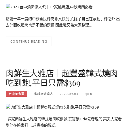
話說一年一度的中秋全民烤肉節又快到了,除了自己在家動手烤之外 出
去外面吃燒烤也是不錯的選擇,因此我又為大家整理…
CONTINUE READING
肉鮮生大雅店｜超豐盛韓式燒肉
吃到飽,平日只需$369
台中美食區
省錢旅遊達人
2020-09-03
0
這家肉鮮生大雅店的韓式燒肉吃到飽,其實是Jude先發現的 某天大家看
到他在臉書打卡,超豐盛的韓式…