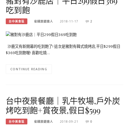
豬對有沙鹿店｜平日299假日369
吃到飽
台中美食區
省錢旅遊達人
2018-11-17
2
沙鹿又有新開幕的吃到飽了! 這次是豬對有韓式燒烤店,平日$299假日
$369吃到飽喔! 喜歡吃燒…
CONTINUE READING
台中夜景餐廳｜乳牛牧場,戶外炭
烤吃到飽+賞夜景,假日$599
台中美食區
省錢旅遊達人
2018-09-21
0