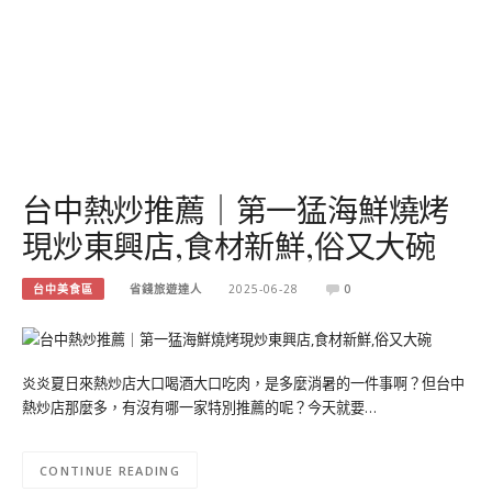
台中熱炒推薦｜第一猛海鮮燒烤
現炒東興店,食材新鮮,俗又大碗
台中美食區
省錢旅遊達人
2025-06-28
0
炎炎夏日來熱炒店大口喝酒大口吃肉，是多麼消暑的一件事啊？但台中
熱炒店那麼多，有沒有哪一家特別推薦的呢？今天就要…
CONTINUE READING