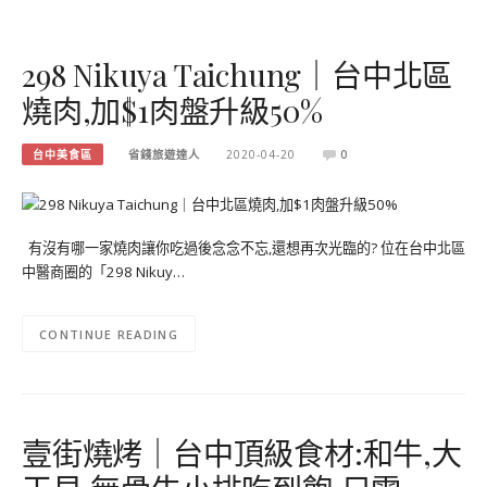
298 Nikuya Taichung｜台中北區
燒肉,加$1肉盤升級50%
台中美食區
省錢旅遊達人
2020-04-20
0
有沒有哪一家燒肉讓你吃過後念念不忘,還想再次光臨的? 位在台中北區
中醫商圈的「298 Nikuy…
CONTINUE READING
壹街燒烤｜台中頂級食材:和牛,大