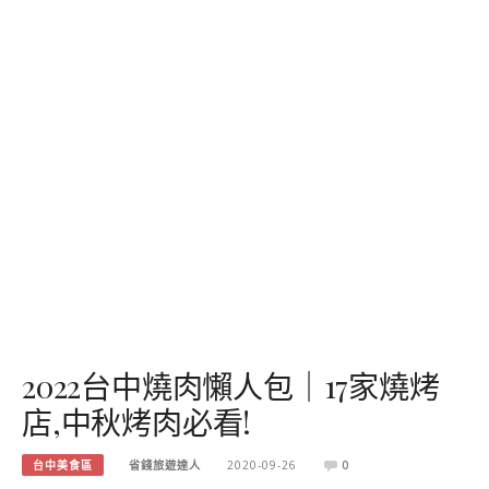
2022台中燒肉懶人包｜17家燒烤
店,中秋烤肉必看!
台中美食區
省錢旅遊達人
2020-09-26
0