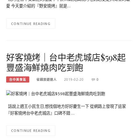
愛 今天要介紹的『野安燒烤』就是…
CONTINUE READING
好客燒烤｜台中老虎城店$598起
豐盛海鮮燒肉吃到飽
台中美食區
省錢旅遊達人
2019-02-20
0
話說上週王小民生日,想找個地方好好慶生一下 從網路上發現了這家
『好客燒烤台中老虎城店』口碑不錯 …
CONTINUE READING