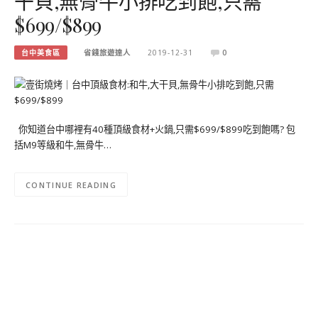
干貝,無骨牛小排吃到飽,只需
$699/$899
台中美食區
省錢旅遊達人
2019-12-31
0
你知道台中哪裡有40種頂級食材+火鍋,只需$699/$899吃到飽嗎? 包
括M9等級和牛,無骨牛…
CONTINUE READING