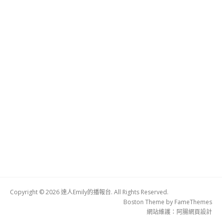
Copyright © 2026 達人Emily的播報台. All Rights Reserved.
Boston Theme by
FameThemes
網站維護：
阿腸網頁設計