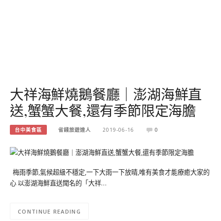
大祥海鮮燒鵝餐廳｜澎湖海鮮直
送,蟹蟹大餐,還有季節限定海膽
台中美食區
省錢旅遊達人
2019-06-16
0
梅雨季節,氣候超級不穩定,一下大雨一下放晴,唯有美食才能療癒大家的
心 以澎湖海鮮直送聞名的「大祥…
CONTINUE READING