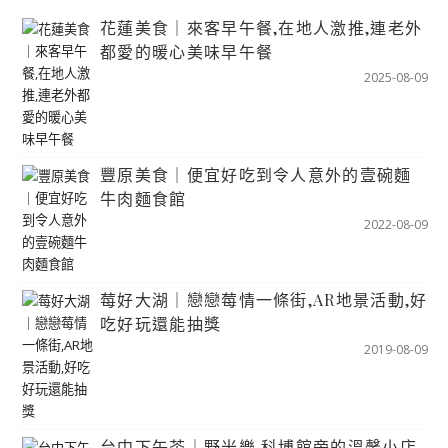
花蓮美食｜來客早午餐,在地人激推,連老外
都愛的暖心美味早午餐
2025-08-09
豐原美食｜便宜好吃到令人意外的壹碗麵
牛肉麵食館
2022-08-09
莓好大湖｜戀戀莓情一條街,AR地景活動,好
吃好玩還能抽獎
2019-08-09
台中下午茶｜野米樂,科博館旁的溫馨小店,