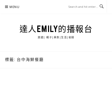
Skip
MENU
to
content
達人EMILY的播報台
旅遊| 親子|美食|生活|省錢
標籤:
台中海鮮餐廳