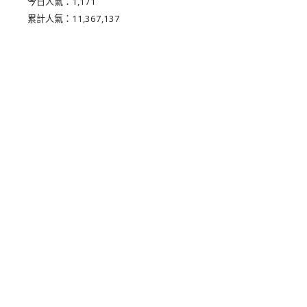
今日人氣：
1,171
累計人氣：
11,367,137