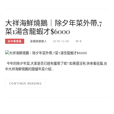
大祥海鮮燒鵝｜除夕年菜外帶,7
菜1湯含龍蝦才$6000
台中美食區
省錢旅遊達人
2018-12-08
0
今年的除夕年菜,大家是否已經有腹案了呢? 如果還沒有,快來看這篇,台
中大祥海鮮燒鵝的圍爐年菜介紹…
CONTINUE READING