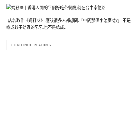
店名取作《媽孖味》,應該很多人都想問:「中間那個字怎麼唸?」 不是
唸成蚊子幼蟲的孓孓,也不是唸成…
CONTINUE READING