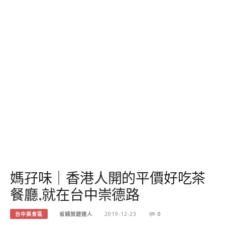
媽孖味｜香港人開的平價好吃茶
餐廳,就在台中崇德路
台中美食區
省錢旅遊達人
2019-12-23
0