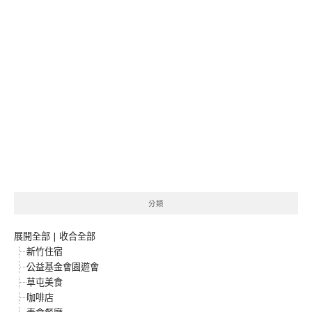
分類
展開全部
|
收合全部
新竹住宿
公益基金會園遊會
草屯美食
咖啡店