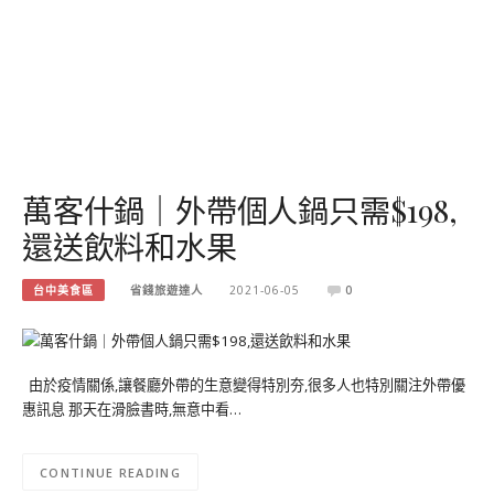
萬客什鍋｜外帶個人鍋只需$198,
還送飲料和水果
台中美食區
省錢旅遊達人
2021-06-05
0
由於疫情關係,讓餐廳外帶的生意變得特別夯,很多人也特別關注外帶優
惠訊息 那天在滑臉書時,無意中看…
CONTINUE READING