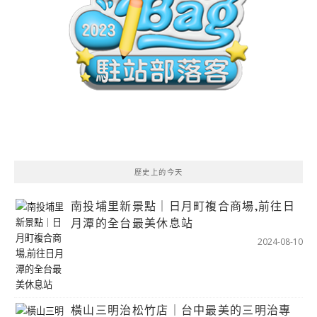
歷史上的今天
南投埔里新景點｜日月町複合商場,前往日
月潭的全台最美休息站
2024-08-10
橫山三明治松竹店｜台中最美的三明治專