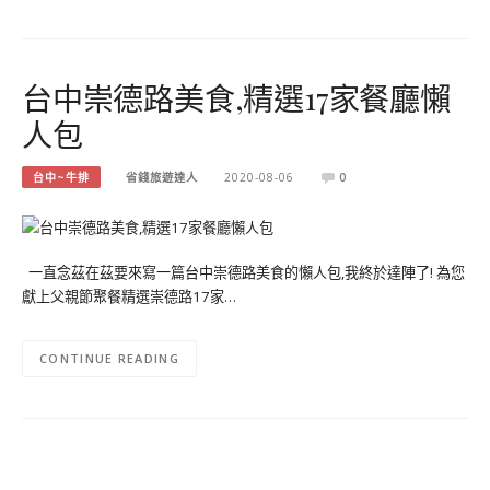
台中崇德路美食,精選17家餐廳懶
人包
台中~牛排
省錢旅遊達人
2020-08-06
0
一直念茲在茲要來寫一篇台中崇德路美食的懶人包,我終於達陣了! 為您
獻上父親節聚餐精選崇德路17家…
CONTINUE READING