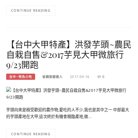
CONTINUE READING
【台中大甲特產】洪發芋頭~農民
自栽自售&2017芋見大甲微旅行
9/23開跑
台中~特色小吃
省錢旅遊達人
2017-09-16
0
芋頭向來是極受歡迎的農作物,愛吃的人不少,我也是其中之一 中部最大
的芋頭產地在大甲,這次終於有機會親臨產地,做…
CONTINUE READING