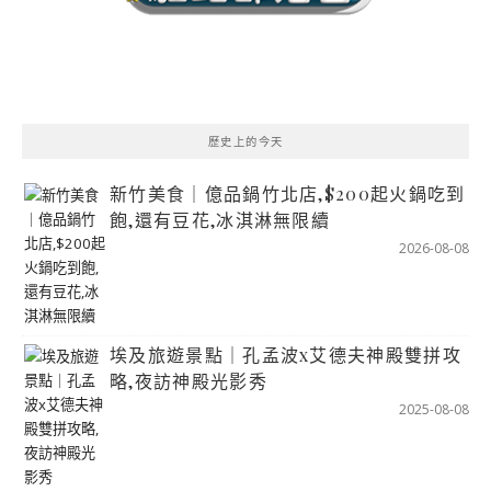
歷史上的今天
新竹美食｜億品鍋竹北店,$200起火鍋吃到
飽,還有豆花,冰淇淋無限續
2026-08-08
埃及旅遊景點｜孔孟波x艾德夫神殿雙拼攻
略,夜訪神殿光影秀
2025-08-08