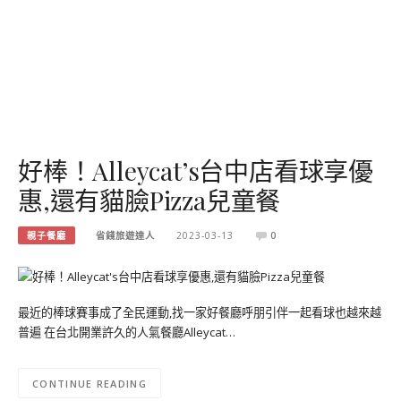
好棒！Alleycat’s台中店看球享優
惠,還有貓臉Pizza兒童餐
親子餐廳
省錢旅遊達人
2023-03-13
0
最近的棒球賽事成了全民運動,找一家好餐廳呼朋引伴一起看球也越來越
普遍 在台北開業許久的人氣餐廳Alleycat…
CONTINUE READING