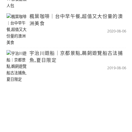
楓葉咖啡｜台中早午餐,超值又大份量的澳
洲美食
2020-08-06
宇治川遊船｜京都景點,鵜飼遊覽船古法捕
魚,夏日限定
2019-08-06