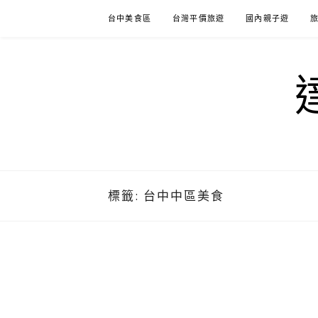
Skip
台中美食區
台灣平價旅遊
國內親子遊
to
content
標籤:
台中中區美食