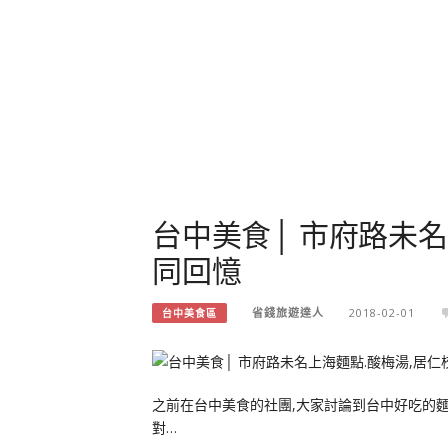
台中美食│ 市府路未名
同回憶
省錢旅遊達人
2018-02-01
台中美食區
之前在台中美食的社團,大家討論到台中好吃的麵
對…