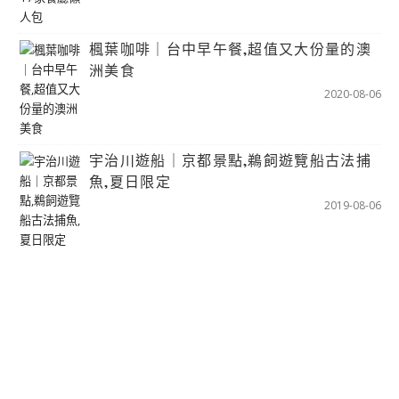
楓葉咖啡｜台中早午餐,超值又大份量的澳
洲美食
2020-08-06
宇治川遊船｜京都景點,鵜飼遊覽船古法捕
魚,夏日限定
2019-08-06