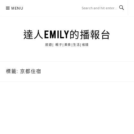
Skip
MENU
to
content
達人EMILY的播報台
旅遊| 親子|美食|生活|省錢
標籤:
京都住宿