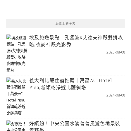
歷史上的今天
埃及旅遊景點｜孔孟波x艾德夫神殿雙拼攻
略,夜訪神殿光影秀
2025-08-08
義大利比薩住宿推薦｜萬豪AC Hotel
Pisa,新穎乾淨近比薩斜塔
2024-08-08
好繽紛！中央公園水湳普普風濾色地景裝
置藝術