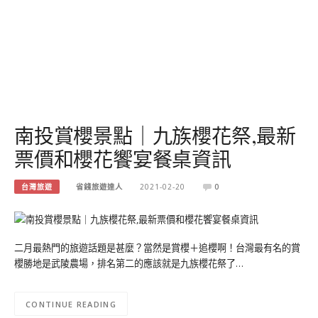
南投賞櫻景點｜九族櫻花祭,最新
票價和櫻花饗宴餐桌資訊
台灣旅遊
省錢旅遊達人
2021-02-20
0
二月最熱門的旅遊話題是甚麼？當然是賞櫻＋追櫻啊！台灣最有名的賞
櫻勝地是武陵農場，排名第二的應該就是九族櫻花祭了…
CONTINUE READING