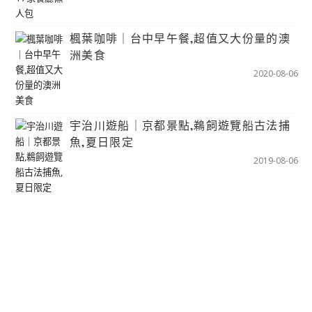
楓葉咖啡｜台中早午餐,超值又大份量的澳
洲美食
2020-08-06
宇治川遊船｜京都景點,鵜飼遊覽船古法捕
魚,夏日限定
2019-08-06