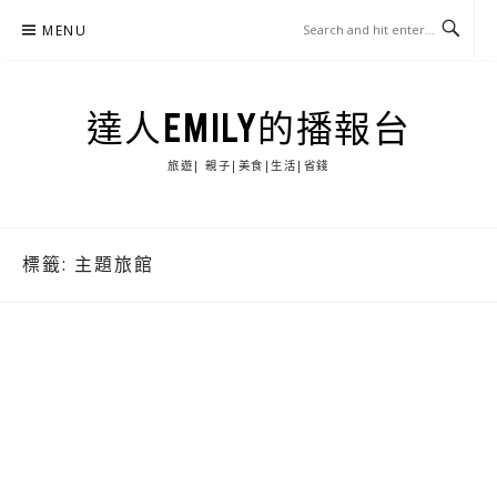
Skip
MENU
to
content
達人EMILY的播報台
旅遊| 親子|美食|生活|省錢
標籤:
主題旅館