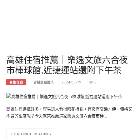
高雄住宿推薦｜樂逸文旅六合夜
市棒球館,近捷運站還附下午茶
高雄住宿
省錢旅遊達人
2024-03-19
0
高雄住宿選擇好多，容易讓人看得眼花撩亂，有沒有交通方便，價格又
不貴的飯店呢？今天就來推薦這家樂逸文旅六合夜市棒…
CONTINUE READING