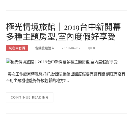
極光情境旅館｜2019台中新開幕
多種主題房型,室內度假好享受
玩在中台灣
省錢旅遊達人
2019-06-02
0
每次工作疲累時就想好好放個假,偏偏出國度假要有錢有閒 到底有沒有
不用坐飛機也能好好放輕鬆的地方?…
CONTINUE READING