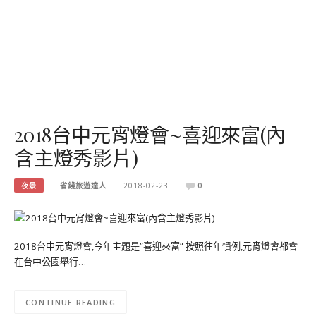
2018台中元宵燈會~喜迎來富(內
含主燈秀影片)
夜景
省錢旅遊達人
2018-02-23
0
2018台中元宵燈會,今年主題是”喜迎來富” 按照往年慣例,元宵燈會都會
在台中公園舉行…
CONTINUE READING