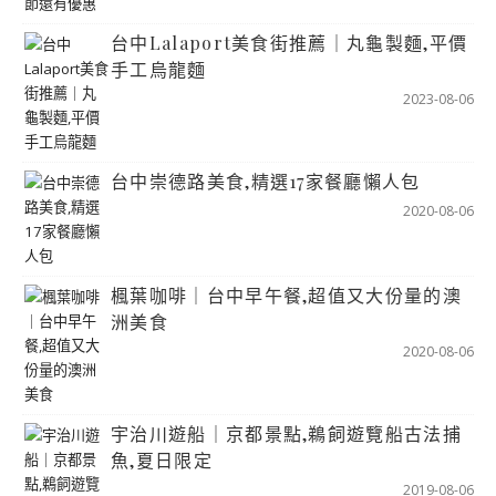
台中Lalaport美食街推薦｜丸龜製麵,平價
手工烏龍麵
2023-08-06
台中崇德路美食,精選17家餐廳懶人包
2020-08-06
楓葉咖啡｜台中早午餐,超值又大份量的澳
洲美食
2020-08-06
宇治川遊船｜京都景點,鵜飼遊覽船古法捕
魚,夏日限定
2019-08-06