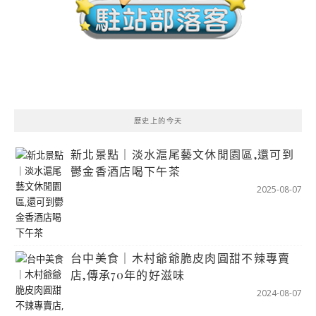
歷史上的今天
新北景點｜淡水滬尾藝文休閒園區,還可到
鬱金香酒店喝下午茶
2025-08-07
台中美食｜木村爺爺脆皮肉圓甜不辣專賣
店,傳承70年的好滋味
2024-08-07