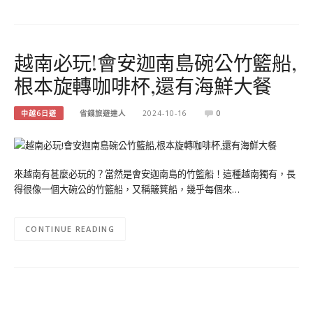
越南必玩!會安迦南島碗公竹籃船,
根本旋轉咖啡杯,還有海鮮大餐
中越6日遊
省錢旅遊達人
2024-10-16
0
來越南有甚麼必玩的？當然是會安迦南島的竹籃船！這種越南獨有，長
得很像一個大碗公的竹籃船，又稱簸箕船，幾乎每個來…
CONTINUE READING