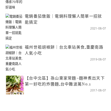
電鍋番茄燉飯｜電鍋料理懶人簡單一招就
能搞定
2021-08-07
福州世祖胡椒餅｜台北車站美食,重慶南路
人氣小吃
2019-08-07
【台中北區】孫山東家常麵~麵神煮出天下
第一好吃的炸醬麵,台中難波萬No.1
2017-08-07