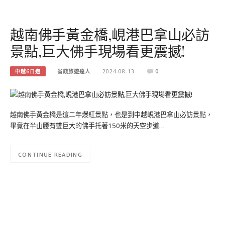
越南佛手黃金橋,峴港巴拿山必訪
景點,巨大佛手現場看更震撼!
中越6日遊
省錢旅遊達人
2024-08-13
0
越南佛手黃金橋是這二年爆紅景點，也是到中越峴港巴拿山必訪景點，
畢竟在半山腰有雙巨大的佛手托著150米的天空步道…
CONTINUE READING