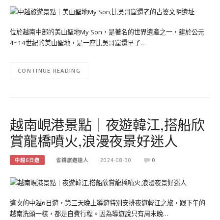
位於越南中部的美山聖地My Son，是著名的世界遺產之一，建於公元
4~14世紀的美山聖地，是一座比吳哥窟還早了…
CONTINUE READING
越南峴港景點｜夜遊韓江,搭船欣
賞龍橋噴火,浪漫夜景好迷人
中越6日遊
省錢旅遊達人
2024-08-30
0
這次的中越6日遊，第三天晚上導遊特別安排夜遊韓江之旅，跟下午的
越南洗頭一樣，都是自費行程。因為導遊說只有周末晚…