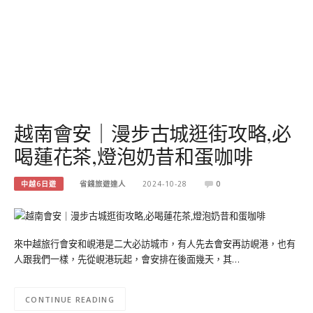
越南會安｜漫步古城逛街攻略,必
喝蓮花茶,燈泡奶昔和蛋咖啡
中越6日遊
省錢旅遊達人
2024-10-28
0
來中越旅行會安和峴港是二大必訪城市，有人先去會安再訪峴港，也有
人跟我們一樣，先從峴港玩起，會安排在後面幾天，其…
CONTINUE READING