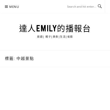
Skip
MENU
to
content
達人EMILY的播報台
旅遊| 親子|美食|生活|省錢
標籤:
中越景點