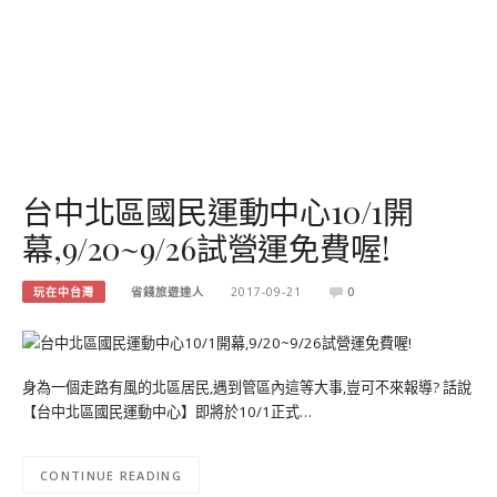
台中北區國民運動中心10/1開
幕,9/20~9/26試營運免費喔!
玩在中台灣
省錢旅遊達人
2017-09-21
0
身為一個走路有風的北區居民,遇到管區內這等大事,豈可不來報導? 話說
【台中北區國民運動中心】即將於10/1正式…
CONTINUE READING