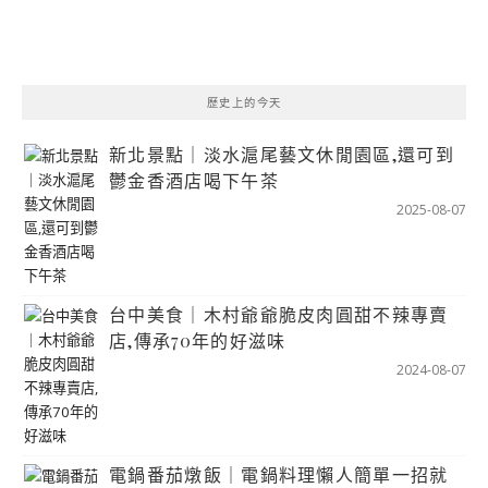
歷史上的今天
新北景點｜淡水滬尾藝文休閒園區,還可到
鬱金香酒店喝下午茶
2025-08-07
台中美食｜木村爺爺脆皮肉圓甜不辣專賣
店,傳承70年的好滋味
2024-08-07
電鍋番茄燉飯｜電鍋料理懶人簡單一招就