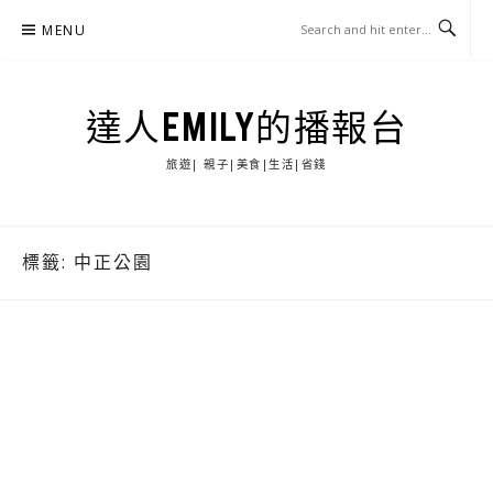
Skip
MENU
to
content
達人EMILY的播報台
旅遊| 親子|美食|生活|省錢
標籤:
中正公園