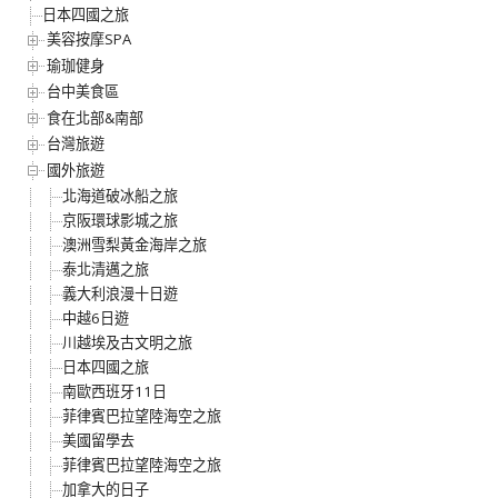
日本四國之旅
美容按摩SPA
瑜珈健身
台中美食區
食在北部&南部
台灣旅遊
國外旅遊
北海道破冰船之旅
京阪環球影城之旅
澳洲雪梨黃金海岸之旅
泰北清邁之旅
義大利浪漫十日遊
中越6日遊
川越埃及古文明之旅
日本四國之旅
南歐西班牙11日
菲律賓巴拉望陸海空之旅
美國留學去
菲律賓巴拉望陸海空之旅
加拿大的日子