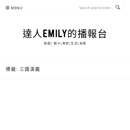
Skip
MENU
to
content
達人EMILY的播報台
旅遊| 親子|美食|生活|省錢
標籤:
三國演義