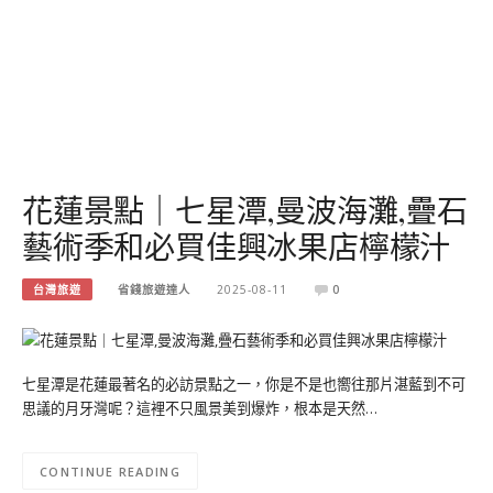
花蓮景點｜七星潭,曼波海灘,疊石
藝術季和必買佳興冰果店檸檬汁
台灣旅遊
省錢旅遊達人
2025-08-11
0
七星潭是花蓮最著名的必訪景點之一，你是不是也嚮往那片湛藍到不可
思議的月牙灣呢？這裡不只風景美到爆炸，根本是天然…
CONTINUE READING