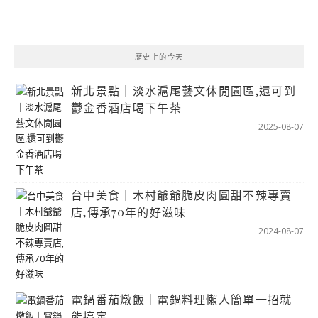
歷史上的今天
新北景點｜淡水滬尾藝文休閒園區,還可到
鬱金香酒店喝下午茶
2025-08-07
台中美食｜木村爺爺脆皮肉圓甜不辣專賣
店,傳承70年的好滋味
2024-08-07
電鍋番茄燉飯｜電鍋料理懶人簡單一招就
能搞定