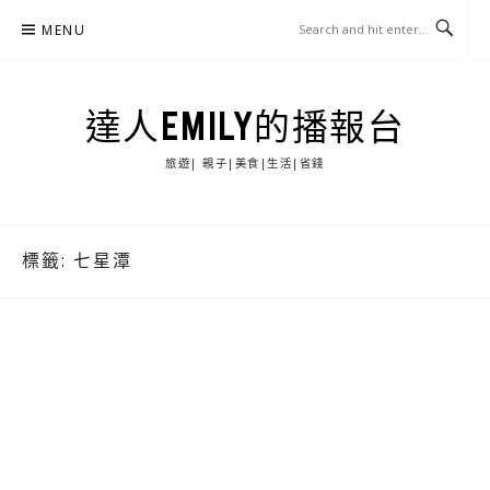
Skip
MENU
to
content
達人EMILY的播報台
旅遊| 親子|美食|生活|省錢
標籤:
七星潭