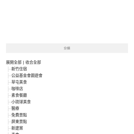
分類
展開全部
|
收合全部
新竹住宿
公益基金會園遊會
草屯美食
咖啡店
素食餐廳
小琉球美食
醫療
免費景點
屏東景點
新建案