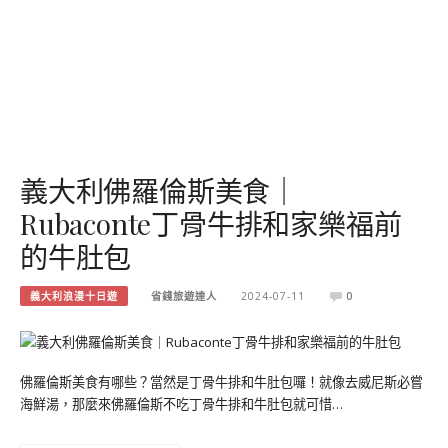
義大利佛羅倫斯美食｜
Rubaconte丁骨牛排和家樂福前
的牛肚包
義大利浪漫十日遊
省錢旅遊達人
2024-07-11
0
佛羅倫斯美食有哪些？當然是丁骨牛排和牛肚包囉！就像去威尼斯必嘗
海鮮湯，那麼來佛羅倫斯不吃丁骨牛排和牛肚包就可惜…