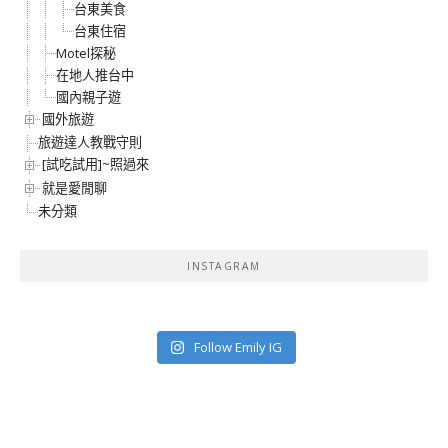
台東美食
台東住宿
Motel探秘
在地人推台中
國內親子遊
國外旅遊
旅遊達人教戰守則
[試吃試用]~照過來
就是愛閒聊
未分類
INSTAGRAM
Follow Emily IG