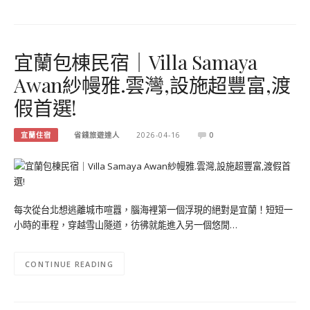
宜蘭包棟民宿｜Villa Samaya
Awan紗幔雅.雲灣,設施超豐富,渡
假首選!
宜蘭住宿
省錢旅遊達人
2026-04-16
0
每次從台北想逃離城市喧囂，腦海裡第一個浮現的絕對是宜蘭！短短一
小時的車程，穿越雪山隧道，彷彿就能進入另一個悠閒…
CONTINUE READING