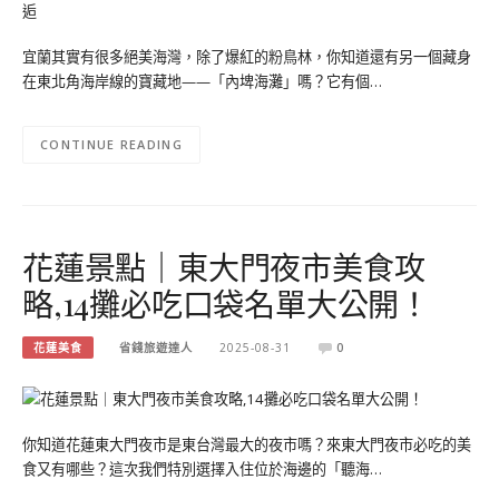
宜蘭其實有很多絕美海灣，除了爆紅的粉鳥林，你知道還有另一個藏身
在東北角海岸線的寶藏地——「內埤海灘」嗎？它有個…
CONTINUE READING
花蓮景點｜東大門夜市美食攻
略,14攤必吃口袋名單大公開！
花蓮美食
省錢旅遊達人
2025-08-31
0
你知道花蓮東大門夜市是東台灣最大的夜市嗎？來東大門夜市必吃的美
食又有哪些？這次我們特別選擇入住位於海邊的「聽海…