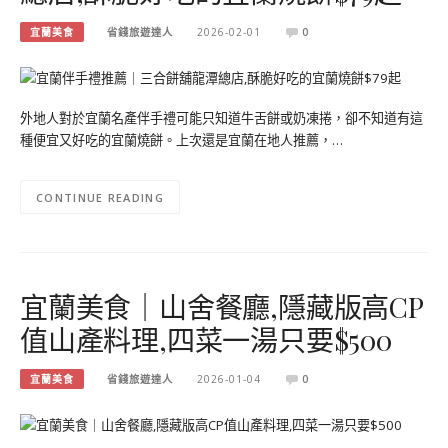
宜蘭美食
省錢旅遊達人
2026-02-01
0
外地人對於宜蘭名產伴手禮可能只知道牛舌餅或奶凍捲，卻不知道有這
種便宜又好吃的宜蘭燒餅。上次還是宜蘭在地人推薦，…
CONTINUE READING
宜蘭美食｜山舍餐廳,隱藏版高CP
值山產料理,四菜一湯只要$500
宜蘭美食
省錢旅遊達人
2026-01-04
0