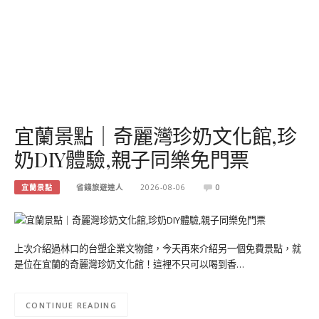
宜蘭景點｜奇麗灣珍奶文化館,珍
奶DIY體驗,親子同樂免門票
宜蘭景點
省錢旅遊達人
2026-08-06
0
上次介紹過林口的台塑企業文物館，今天再來介紹另一個免費景點，就
是位在宜蘭的奇麗灣珍奶文化館！這裡不只可以喝到香…
CONTINUE READING