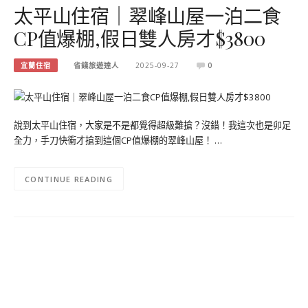
太平山住宿｜翠峰山屋一泊二食
CP值爆棚,假日雙人房才$3800
宜蘭住宿
省錢旅遊達人
2025-09-27
0
說到太平山住宿，大家是不是都覺得超級難搶？沒錯！我這次也是卯足
全力，手刀快衝才搶到這個CP值爆棚的翠峰山屋！ …
CONTINUE READING