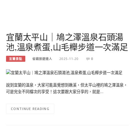
宜蘭太平山｜鳩之澤溫泉石頭湯
池,溫泉煮蛋,山毛櫸步道一次滿足
宜蘭景點
省錢旅遊達人
2025-11-20
0
說到宜蘭的溫泉，大家可能直覺想到礁溪，但太平山裡的鳩之澤溫泉，
可是完全不同檔次的享受！這次要跟大家分享的，就是…
CONTINUE READING