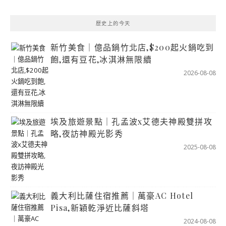
歷史上的今天
新竹美食｜億品鍋竹北店,$200起火鍋吃到
飽,還有豆花,冰淇淋無限續
2026-08-08
埃及旅遊景點｜孔孟波x艾德夫神殿雙拼攻
略,夜訪神殿光影秀
2025-08-08
義大利比薩住宿推薦｜萬豪AC Hotel
Pisa,新穎乾淨近比薩斜塔
2024-08-08