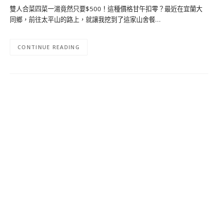
雙人合菜四菜一湯竟然只要$500！這種價格甘午扣零？最近在宜蘭大
同鄉，前往太平山的路上，就讓我挖到了這家山舍餐…
CONTINUE READING