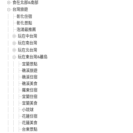
食在北部&南部
台灣旅遊
彰化住宿
彰化景點
泡湯最推薦
玩在中台灣
玩在南台灣
玩在北台灣
玩在東台灣&離島
宜蘭景點
礁溪旅遊
礁溪住宿
礁溪美食
羅東住宿
宜蘭住宿
宜蘭美食
小琉球
花蓮住宿
花蓮美食
台東景點