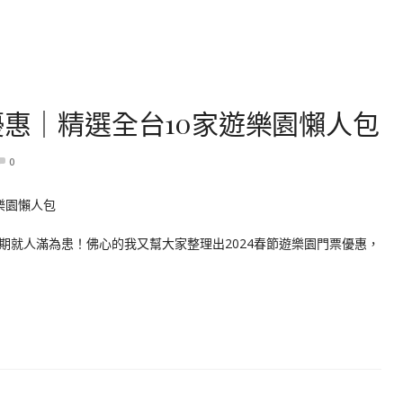
優惠｜精選全台10家遊樂園懶人包
0
期就人滿為患！佛心的我又幫大家整理出2024春節遊樂園門票優惠，