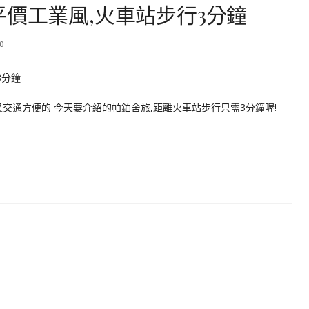
平價工業風,火車站步行3分鐘
0
交通方便的 今天要介紹的帕鉑舍旅,距離火車站步行只需3分鐘喔!