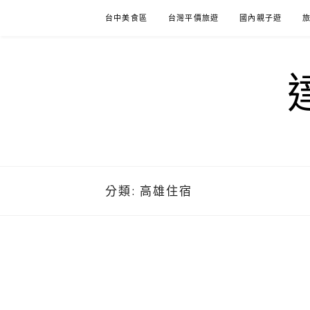
Skip
台中美食區
台灣平價旅遊
國內親子遊
to
content
分類:
高雄住宿