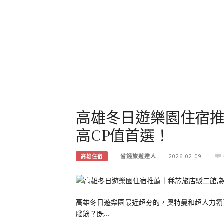
高雄冬日遊樂園住宿推
高CP值首選！
省錢旅遊達人
2026-02-09
高雄住宿
高雄冬日遊樂園最近超夯的，奧特曼和超人力霸
腦筋？既…