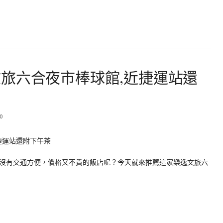
旅六合夜市棒球館,近捷運站還
0
沒有交通方便，價格又不貴的飯店呢？今天就來推薦這家樂逸文旅六