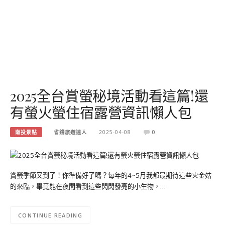
2025全台賞螢秘境活動看這篇!還
有螢火螢住宿露營資訊懶人包
南投景點
省錢旅遊達人
2025-04-08
0
賞螢季節又到了！你準備好了嗎？每年的4~5月我都最期待這些火金姑
的來臨，畢竟能在夜間看到這些閃閃發亮的小生物，…
CONTINUE READING