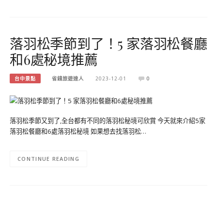
落羽松季節到了！5 家落羽松餐廳
和6處秘境推薦
台中景點
省錢旅遊達人
2023-12-01
0
落羽松季節又到了,全台都有不同的落羽松秘境可欣賞 今天就來介紹5家
落羽松餐廳和6處落羽松秘境 如果想去找落羽松…
CONTINUE READING