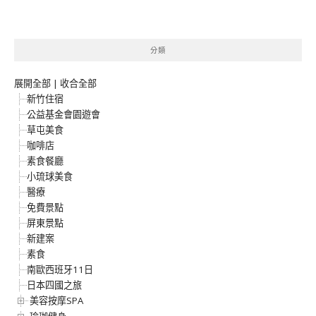
分類
展開全部
|
收合全部
新竹住宿
公益基金會園遊會
草屯美食
咖啡店
素食餐廳
小琉球美食
醫療
免費景點
屏東景點
新建案
素食
南歐西班牙11日
日本四國之旅
美容按摩SPA