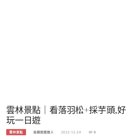
雲林景點｜看落羽松+採芋頭,好
玩一日遊
雲林景點
省錢旅遊達人
2022-12-24
0