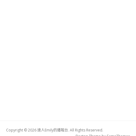
Copyright © 2026 達人Emily的播報台. All Rights Reserved.