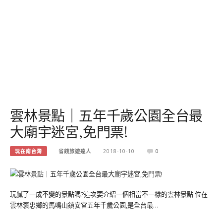
雲林景點｜五年千歲公園全台最
大廟宇迷宮,免門票!
玩在南台灣
省錢旅遊達人
2018-10-10
0
玩膩了一成不變的景點嗎?這次要介紹一個相當不一樣的雲林景點 位在
雲林褒忠鄉的馬鳴山鎮安宮五年千歲公園,是全台最…