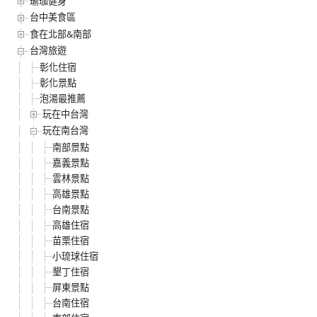
瑜珈健身
台中美食區
食在北部&南部
台灣旅遊
彰化住宿
彰化景點
泡湯最推薦
玩在中台灣
玩在南台灣
南部景點
嘉義景點
雲林景點
高雄景點
台南景點
高雄住宿
苗栗住宿
小琉球住宿
墾丁住宿
屏東景點
台南住宿