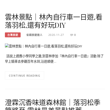
雲林景點｜林內自行車一日遊,看
落羽松,還有好玩DIY
台灣旅遊
省錢旅遊達人
2020-11-27
0
話說上週應小學同學之邀,到雲林參加『林內自行車一日遊』活動 除了
早上騎車去參觀百年水圳,沿途順便…
CONTINUE READING
澄霖沉香味道森林館｜落羽松季