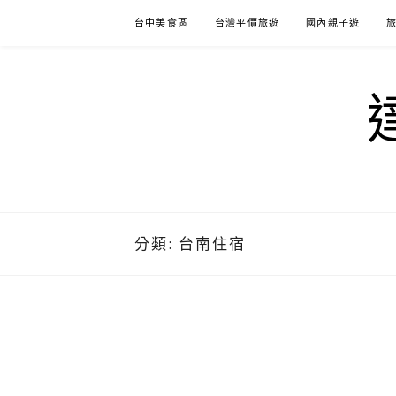
Skip
台中美食區
台灣平價旅遊
國內親子遊
to
content
分類:
台南住宿