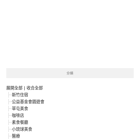
分類
展開全部
|
收合全部
新竹住宿
公益基金會園遊會
草屯美食
咖啡店
素食餐廳
小琉球美食
醫療