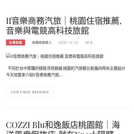
If音樂商務汽旅｜桃園住宿推薦,
音樂與電競高科技旅館
台灣旅遊
省錢旅遊達人
2020-12-12
0
不同於台中摩鐵的極致浮誇路線,桃園的汽旅都比較偏向時尚主題設計
今天就要來介紹If音樂商務汽旅,…
CONTINUE READING
COZZI Blu和逸飯店桃園館｜海