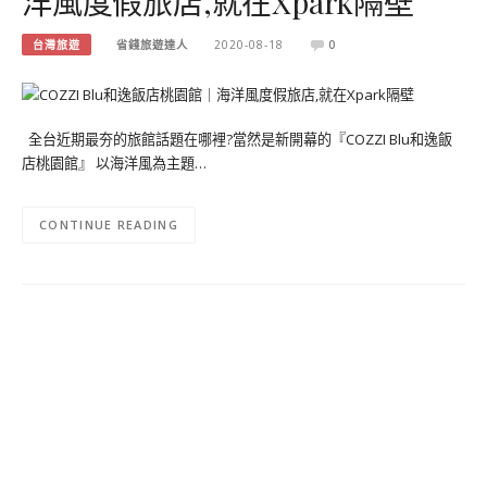
洋風度假旅店,就在Xpark隔壁
台灣旅遊
省錢旅遊達人
2020-08-18
0
全台近期最夯的旅館話題在哪裡?當然是新開幕的『COZZI Blu和逸飯
店桃園館』 以海洋風為主題…
CONTINUE READING