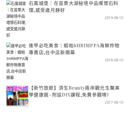
石風城堡｜在苗栗大湖秘境中品嚐懷石料
理,感受歲月靜好
2019-08-10
逢甲必吃美食｜蝦帕SHRIMPPA海鮮炸物
專賣店,台中店新開幕
2018-08-10
【新竹旅遊】濟生Beauty兩岸觀光生醫美
學健康館~附設DIY課程,免費參觀唷!
2017-08-10