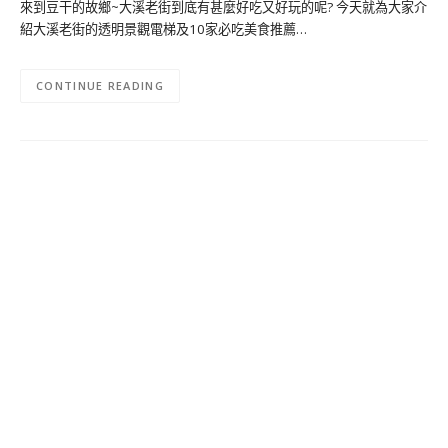
來到豆干的故鄉~大溪老街到底有甚麼好吃又好玩的呢? 今天就為大家介
紹大溪老街的透明景觀電梯及10家必吃美食推薦…
CONTINUE READING