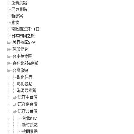
免費景點
屏東景點
新建案
素食
南歐西班牙11日
日本四國之旅
美容按摩SPA
瑜珈健身
台中美食區
食在北部&南部
台灣旅遊
彰化住宿
彰化景點
泡湯最推薦
玩在中台灣
玩在南台灣
玩在北台灣
台北KTV
新竹景點
桃園景點