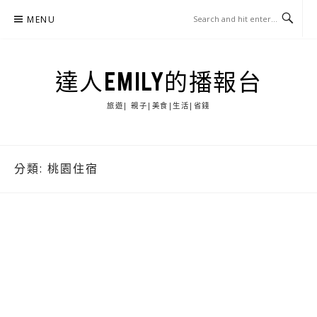
Skip
MENU
to
content
達人EMILY的播報台
旅遊| 親子|美食|生活|省錢
分類:
桃園住宿