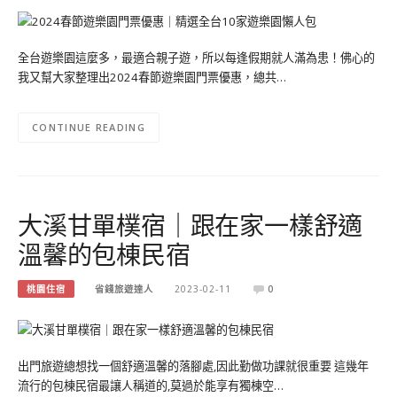
全台遊樂園這麼多，最適合親子遊，所以每逢假期就人滿為患！佛心的
我又幫大家整理出2024春節遊樂園門票優惠，總共…
CONTINUE READING
大溪甘單樸宿｜跟在家一樣舒適
溫馨的包棟民宿
桃園住宿
省錢旅遊達人
2023-02-11
0
出門旅遊總想找一個舒適溫馨的落腳處,因此勤做功課就很重要 這幾年
流行的包棟民宿最讓人稱道的,莫過於能享有獨棟空…