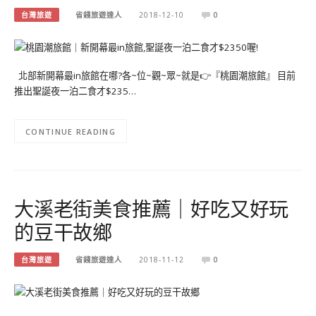
台灣旅遊
省錢旅遊達人
2018-12-10
0
北部新開幕最in旅館在哪?各~位~觀~眾~就是👉『桃園潮旅館』 目前
推出聖誕夜一泊二食才$235…
CONTINUE READING
大溪老街美食推薦｜好吃又好玩
的豆干故鄉
台灣旅遊
省錢旅遊達人
2018-11-12
0