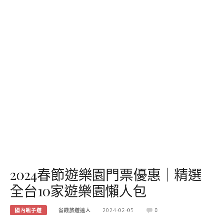
2024春節遊樂園門票優惠｜精選
全台10家遊樂園懶人包
國內親子遊
省錢旅遊達人
2024-02-05
0