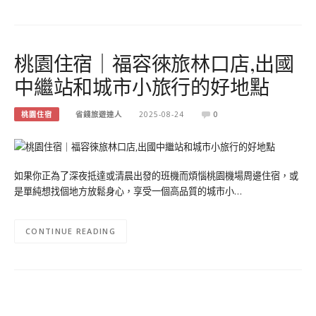
桃園住宿｜福容徠旅林口店,出國
中繼站和城市小旅行的好地點
桃園住宿
省錢旅遊達人
2025-08-24
0
如果你正為了深夜抵達或清晨出發的班機而煩惱桃園機場周邊住宿，或
是單純想找個地方放鬆身心，享受一個高品質的城市小…
CONTINUE READING