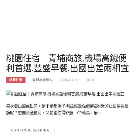
桃園住宿｜青埔商旅,機場高鐵便
利首選,豐盛早餐,出國出差兩相宜
桃園住宿
省錢旅遊達人
2026-07-31
0
每次要出國或出差，是不是都為了桃園高鐵站或機場附近的住宿傷透腦
筋呢？想要交通便利，又希望住得舒服、CP值高，最…
CONTINUE READING