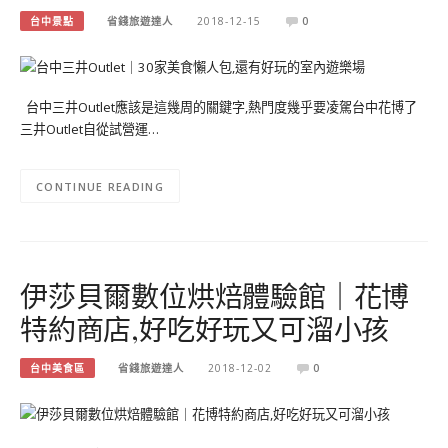
台中景點
省錢旅遊達人
2018-12-15
0
台中三井Outlet應該是這幾周的關鍵字,熱門度幾乎要凌駕台中花博了
三井Outlet自從試營運…
CONTINUE READING
伊莎貝爾數位烘焙體驗館｜花博
特約商店,好吃好玩又可溜小孩
台中美食區
省錢旅遊達人
2018-12-02
0