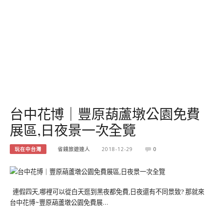
台中花博｜豐原葫蘆墩公園免費
展區,日夜景一次全覽
玩在中台灣
省錢旅遊達人
2018-12-29
0
連假四天,哪裡可以從白天逛到黑夜都免費,日夜還有不同景致? 那就來
台中花博~豐原葫蘆墩公園免費展…