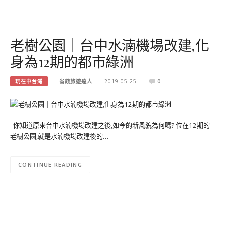
老樹公園｜台中水湳機場改建,化
身為12期的都市綠洲
玩在中台灣
省錢旅遊達人
2019-05-25
0
你知道原來台中水湳機場改建之後,如今的新風貌為何嗎? 位在12期的
老樹公園,就是水湳機場改建後的…
CONTINUE READING