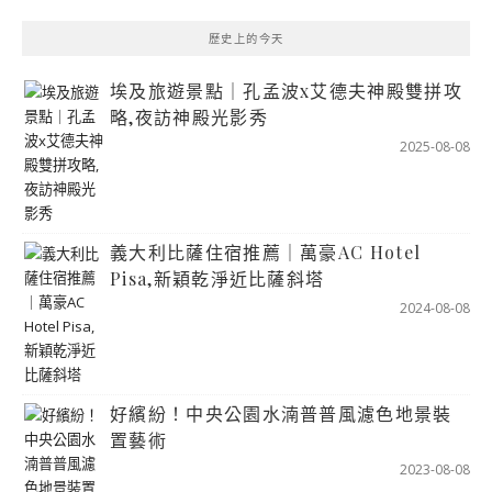
歷史上的今天
埃及旅遊景點｜孔孟波x艾德夫神殿雙拼攻
略,夜訪神殿光影秀
2025-08-08
義大利比薩住宿推薦｜萬豪AC Hotel
Pisa,新穎乾淨近比薩斜塔
2024-08-08
好繽紛！中央公園水湳普普風濾色地景裝
置藝術
2023-08-08