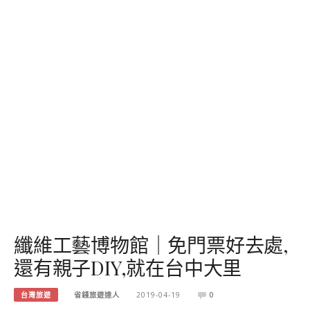
纖維工藝博物館｜免門票好去處,
還有親子DIY,就在台中大里
台灣旅遊
省錢旅遊達人
2019-04-19
0