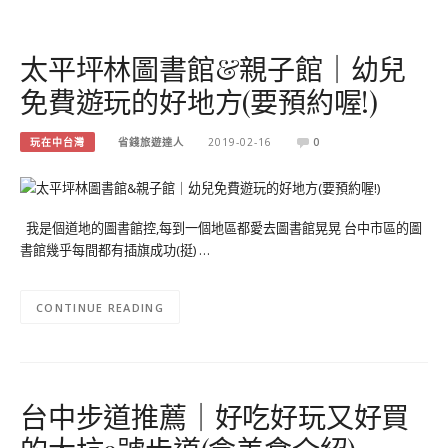
太平坪林圖書館&親子館｜幼兒
免費遊玩的好地方(要預約喔!)
玩在中台灣
省錢旅遊達人
2019-02-16
0
我是個道地的圖書館控,每到一個地區都愛去圖書館晃晃 台中市區的圖
書館幾乎每間都有插旗成功(挺) …
CONTINUE READING
台中步道推薦｜好吃好玩又好買