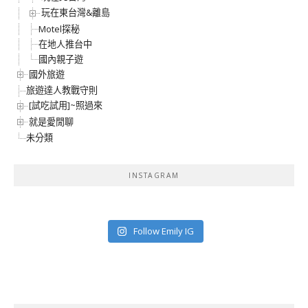
玩在東台灣&離島
Motel探秘
在地人推台中
國內親子遊
國外旅遊
旅遊達人教戰守則
[試吃試用]~照過來
就是愛閒聊
未分類
INSTAGRAM
Follow Emily IG