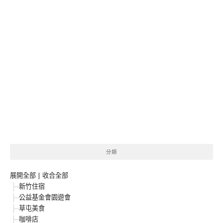
分類
展開全部
|
收合全部
新竹住宿
公益基金會園遊會
草屯美食
咖啡店