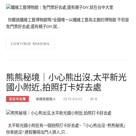
你聽過纖維工藝博物館嗎?全國唯一以纖維工藝為主題的博物館 不但是
免門票好去處,還有親子DIY,就…
CONTINUE READING
熊熊秘境｜小心熊出沒,太平新光
國小附近,拍照打卡好去處
玩在中台灣
省錢旅遊達人
2019-04-05
0
太平新光國小附近有一個拍照打卡好去處~「小心熊出沒~熊熊秘境」
你來過沒? 連假懶得出門人擠人,只…