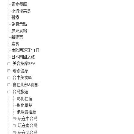
素食餐廳
小琉球美食
醫療
免費景點
屏東景點
新建案
素食
南歐西班牙11日
日本四國之旅
美容按摩SPA
瑜珈健身
台中美食區
食在北部&南部
台灣旅遊
彰化住宿
彰化景點
泡湯最推薦
玩在中台灣
玩在南台灣
玩在北台灣