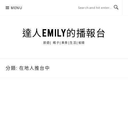
Skip
MENU
to
content
達人EMILY的播報台
旅遊| 親子|美食|生活|省錢
分類:
在地人推台中