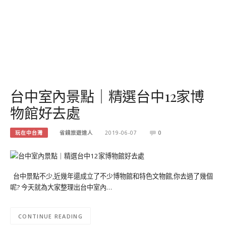
台中室內景點｜精選台中12家博
物館好去處
玩在中台灣
省錢旅遊達人
2019-06-07
0
台中景點不少,近幾年還成立了不少博物館和特色文物館,你去過了幾個
呢? 今天就為大家整理出台中室內…
CONTINUE READING