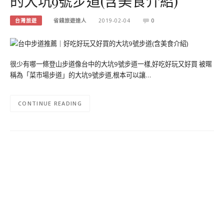
的大坑9號步道(含美食介紹)
台灣旅遊
省錢旅遊達人
2019-02-04
0
很少有哪一條登山步道像台中的大坑9號步道一樣,好吃好玩又好買 被暱
稱為「菜市場步道」的大坑9號步道,根本可以讓…
CONTINUE READING