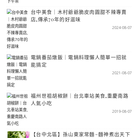
台中美食｜木村爺爺脆皮肉圓甜不辣專賣
店,傳承70年的好滋味
2024-08-07
電鍋番茄燉飯｜電鍋料理懶人簡單一招就
能搞定
2021-08-07
福州世祖胡椒餅｜台北車站美食,重慶南路
人氣小吃
2019-08-07
【台中北區】孫山東家常麵~麵神煮出天下