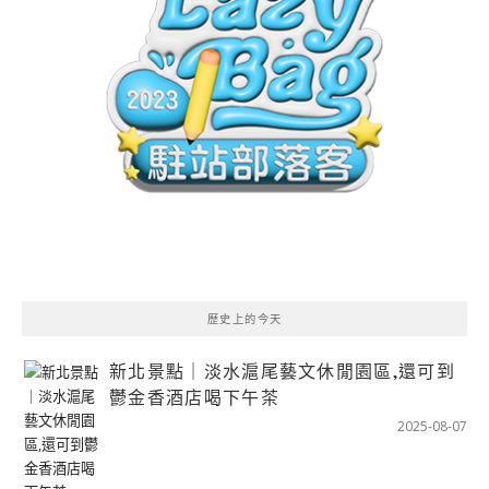
歷史上的今天
新北景點｜淡水滬尾藝文休閒園區,還可到
鬱金香酒店喝下午茶
2025-08-07