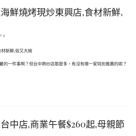
海鮮燒烤現炒東興店,食材新鮮,
0
暑的一件事啊？但台中熱炒店那麼多，有沒有哪一家特別推薦的呢？
中店,商業午餐$260起,母親節