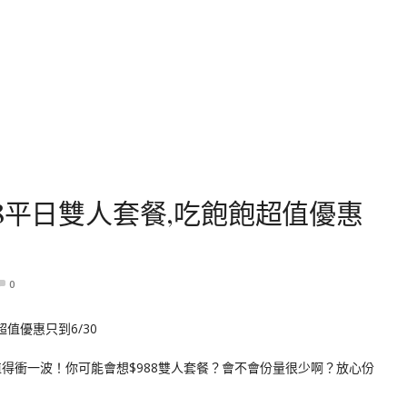
8平日雙人套餐,吃飽飽超值優惠
0
值得衝一波！你可能會想$988雙人套餐？會不會份量很少啊？放心份