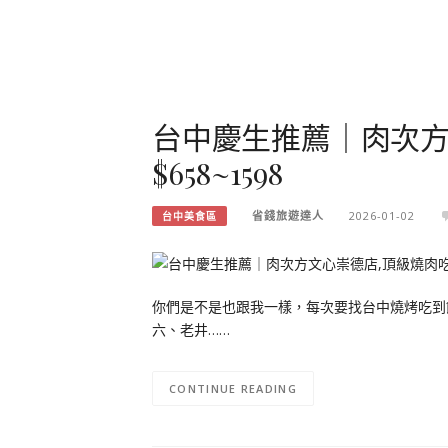
台中慶生推薦｜肉次方
$658~1598
省錢旅遊達人
2026-01-02
台中美食區
你們是不是也跟我一樣，每次要找台中燒烤吃到
六、老井……
CONTINUE READING