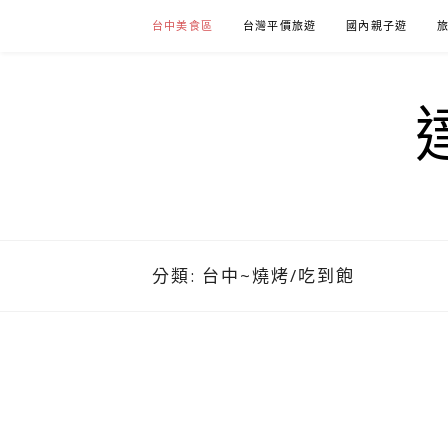
Skip
台中美食區
台灣平價旅遊
國內親子遊
to
content
分類:
台中~燒烤/吃到飽