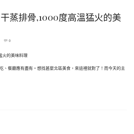
干蒸排骨,1000度高溫猛火的美
0
吃、餐廳應有盡有。想找甚麼北區美食，來這裡就對了！而今天的主