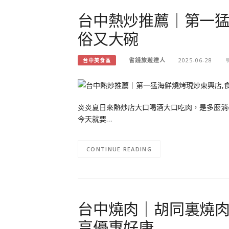
台中熱炒推薦｜第一猛
俗又大碗
省錢旅遊達人
2025-06-28
台中美食區
炎炎夏日來熱炒店大口喝酒大口吃肉，是多麼消
今天就要…
CONTINUE READING
台中燒肉｜胡同裏燒肉台
享優惠好康