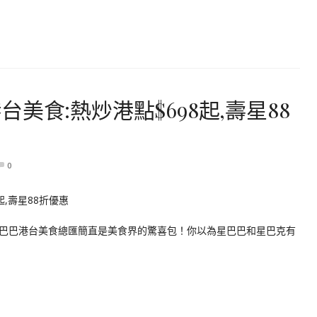
美食:熱炒港點$698起,壽星88
0
巴巴港台美食總匯簡直是美食界的驚喜包！你以為星巴巴和星巴克有