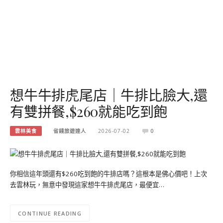
想牛牛排虎尾店｜牛排比臉大,還
有雙拼餐,$260就能吃到飽
雲林美食
省錢旅遊達人
2026-07-02
0
你相信這年頭還有$260吃到飽的牛排店嗎？這根本是佛心價吧！上次
去雲林玩，無意中發現這家想牛牛排虎尾店，最便宜…
CONTINUE READING