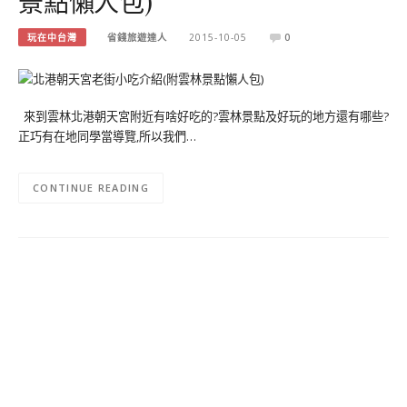
景點懶人包)
玩在中台灣
省錢旅遊達人
2015-10-05
0
來到雲林北港朝天宮附近有啥好吃的?雲林景點及好玩的地方還有哪些?
正巧有在地同學當導覽,所以我們…
CONTINUE READING