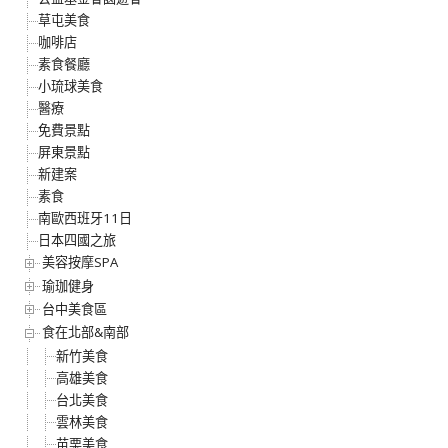
草屯美食
咖啡店
素食餐廳
小琉球美食
醫療
免費景點
屏東景點
新建案
素食
南歐西班牙11日
日本四國之旅
美容按摩SPA
瑜珈健身
台中美食區
食在北部&南部
新竹美食
高雄美食
台北美食
雲林美食
苗栗美食