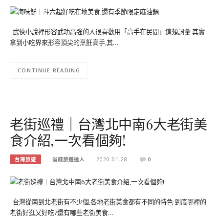
武俠小說裡形容武功高強的人很喜歡用「高手在民間」這類詞彙 其實
拿到小吃界來形容頂尖的烹飪高手,其…
CONTINUE READING
老街巡禮｜台灣北中南6大老街美
食介紹,一次看個夠!
台灣旅遊
省錢旅遊達人
2020-01-28
0
台灣從南到北老街有不少個,各地老街美食都有不同的特色 到底哪裡的
老街好逛又好吃?還有哪些老街美食…