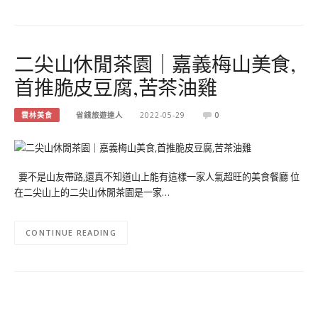
二尖山休閒茶園｜嘉義梅山美食,
首推脆皮豆腐,苦茶油雞
雲林美食
省錢旅遊達人
2022-05-29
0
要不是山友帶路,還真不知道山上能有這樣一家人氣超旺的美食餐廳 位
在二尖山上的二尖山休閒茶園是一家…
CONTINUE READING