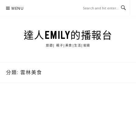
Skip
MENU
to
content
達人EMILY的播報台
旅遊| 親子|美食|生活|省錢
分類:
雲林美食