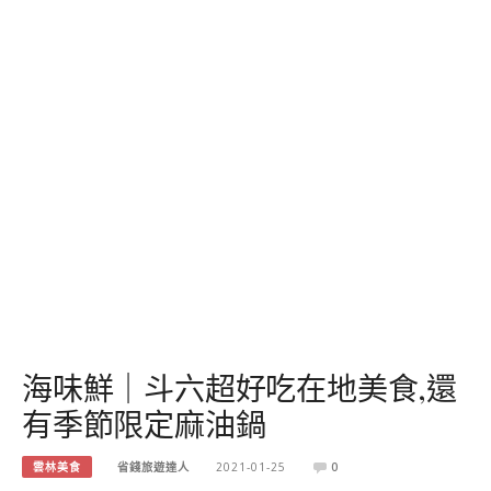
海味鮮｜斗六超好吃在地美食,還
有季節限定麻油鍋
雲林美食
省錢旅遊達人
2021-01-25
0