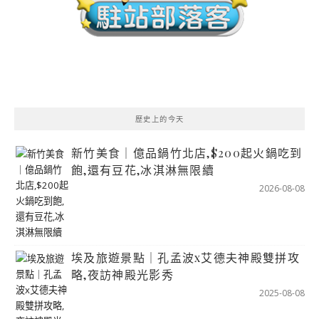
歷史上的今天
新竹美食｜億品鍋竹北店,$200起火鍋吃到
飽,還有豆花,冰淇淋無限續
2026-08-08
埃及旅遊景點｜孔孟波x艾德夫神殿雙拼攻
略,夜訪神殿光影秀
2025-08-08