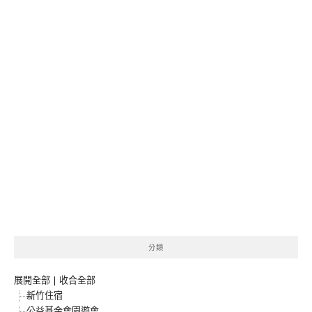
分類
展開全部
|
收合全部
新竹住宿
公益基金會園遊會