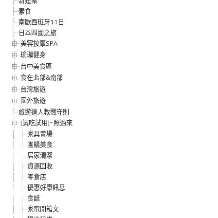
新建案
素食
南歐西班牙11日
日本四國之旅
美容按摩SPA
瑜珈健身
台中美食區
食在北部&南部
台灣旅遊
國外旅遊
旅遊達人教戰守則
[試吃試用]~照過來
家具賣場
團購美食
居家清潔
資源回收
零食店
優惠好康訊息
食譜
家電開箱文