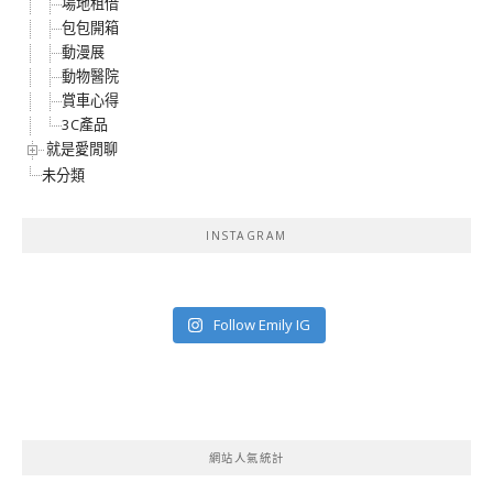
場地租借
包包開箱
動漫展
動物醫院
賞車心得
3C產品
就是愛閒聊
未分類
INSTAGRAM
Follow Emily IG
網站人氣統計