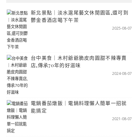
新北景點｜淡水滬尾藝文休閒園區,還可到
鬱金香酒店喝下午茶
2025-08-07
台中美食｜木村爺爺脆皮肉圓甜不辣專賣
店,傳承70年的好滋味
2024-08-07
電鍋番茄燉飯｜電鍋料理懶人簡單一招就
能搞定
2021-08-07