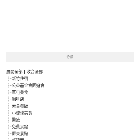
分類
展開全部
|
收合全部
新竹住宿
公益基金會園遊會
草屯美食
咖啡店
素食餐廳
小琉球美食
醫療
免費景點
屏東景點