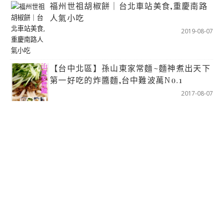
福州世祖胡椒餅｜台北車站美食,重慶南路
人氣小吃
2019-08-07
【台中北區】孫山東家常麵~麵神煮出天下
第一好吃的炸醬麵,台中難波萬No.1
2017-08-07