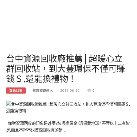
台中資源回收廠推薦│超暖心立
群回收站，到大豐環保不僅可賺
錢＄,還能換禮物！
資源回收
省錢旅遊達人
2019-06-20
0
你對資源回收的印象是甚麼?垃圾變黃金?環保愛地球? 答案以上二者皆
是,而且不得不說資源回收真的是…