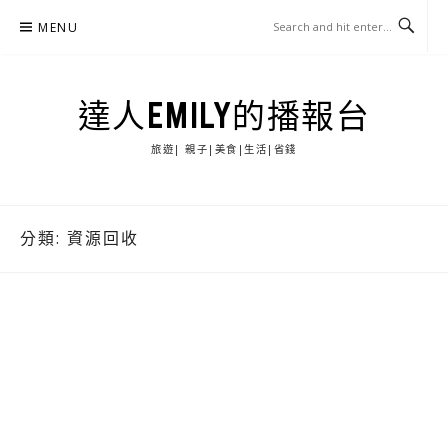
Skip
MENU
to
content
達人EMILY的播報台
旅遊| 親子|美食|生活|省錢
分類:
資源回收