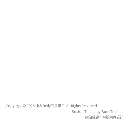
Copyright © 2026 達人Emily的播報台. All Rights Reserved.
Boston Theme by
FameThemes
網站維護：
阿腸網頁設計