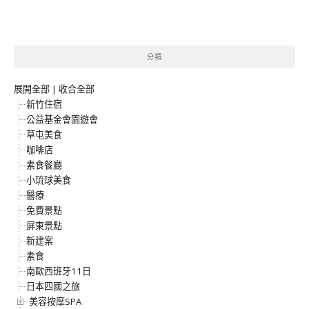
分類
展開全部
|
收合全部
新竹住宿
公益基金會園遊會
草屯美食
咖啡店
素食餐廳
小琉球美食
醫療
免費景點
屏東景點
新建案
素食
南歐西班牙11日
日本四國之旅
美容按摩SPA