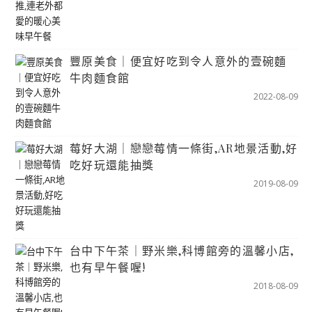
豐原美食｜便宜好吃到令人意外的壹碗麵
牛肉麵食館
2022-08-09
莓好大湖｜戀戀莓情一條街,AR地景活動,好
吃好玩還能抽獎
2019-08-09
台中下午茶｜野米樂,科博館旁的溫馨小店,
也有早午餐喔!
2018-08-09