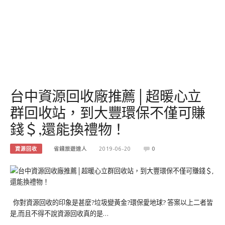
台中資源回收廠推薦│超暖心立
群回收站，到大豐環保不僅可賺
錢＄,還能換禮物！
資源回收
省錢旅遊達人
2019-06-20
0
你對資源回收的印象是甚麼?垃圾變黃金?環保愛地球? 答案以上二者皆
是,而且不得不說資源回收真的是…