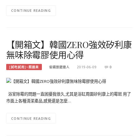
CONTINUE READING
【開箱文】韓國ZERO強效矽利康
無味除霉膠使用心得
[試吃試用]~照過來
省錢旅遊達人
2019-06-09
0
浴室除霉的問題一直困擾我很久,尤其是浴缸周圍矽利康上的霉斑 用了
市面上各種清潔產品,感覺還是怎麼…
CONTINUE READING