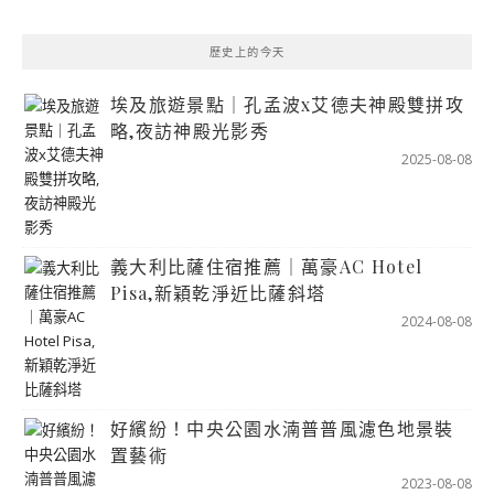
歷史上的今天
埃及旅遊景點｜孔孟波x艾德夫神殿雙拼攻
略,夜訪神殿光影秀
2025-08-08
義大利比薩住宿推薦｜萬豪AC Hotel
Pisa,新穎乾淨近比薩斜塔
2024-08-08
好繽紛！中央公園水湳普普風濾色地景裝
置藝術
2023-08-08