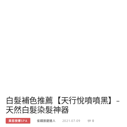
白髮補色推薦【天行悅噴噴黑】-
天然白髮染髮神器
美容按摩SPA
省錢旅遊達人
2021-07-09
0