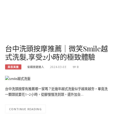
台中洗頭按摩推薦｜微笑Smile越
式洗髮,享受2小時的極致體驗
美容美髮
省錢旅遊達人
2024-03-03
0
台中洗頭按摩有推薦哪一家嗎？近幾年越式洗髮似乎越來越夯，畢竟洗
一顆頭就要花1~2小時，從腳慢慢洗到頭，還外加全…
CONTINUE READING