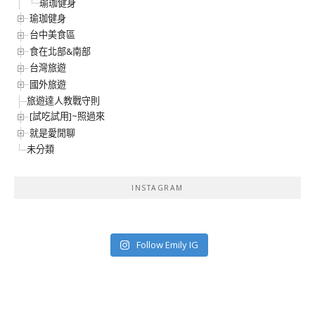
瑜珈健身
瑜珈健身
台中美食區
食在北部&南部
台灣旅遊
國外旅遊
旅遊達人教戰守則
[試吃試用]~照過來
就是愛閒聊
未分類
INSTAGRAM
Follow Emily IG