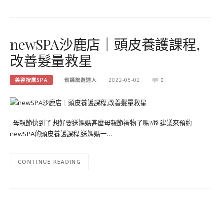
newSPA沙鹿店｜頭皮養護課程,
改善髮量救星
美容按摩SPA
省錢旅遊達人
2022-05-02
0
母親節快到了,想好要送媽媽甚麼母親節禮物了嗎?🎁 建議來預約
newSPA的頭皮養護課程,送媽媽一…
CONTINUE READING