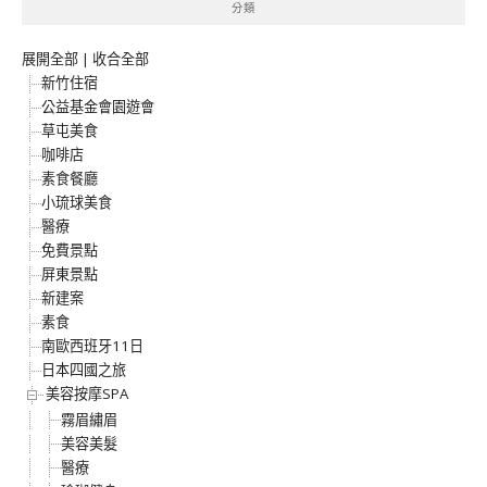
分類
展開全部
|
收合全部
新竹住宿
公益基金會園遊會
草屯美食
咖啡店
素食餐廳
小琉球美食
醫療
免費景點
屏東景點
新建案
素食
南歐西班牙11日
日本四國之旅
美容按摩SPA
霧眉繡眉
美容美髮
醫療