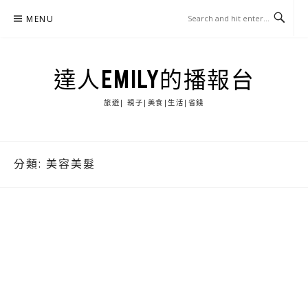
Skip
MENU
to
content
達人EMILY的播報台
旅遊| 親子|美食|生活|省錢
分類:
美容美髮