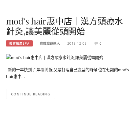
mod’s hair惠中店｜漢方頭療水
針灸,讓美麗從頭開始
美容按摩SPA
省錢旅遊達人
2019-12-08
0
新的一年快到了,年關將近,又是打理自己造型的時候 位在七期的mod’s
hair惠中…
CONTINUE READING