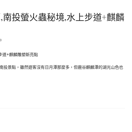
,南投螢火蟲秘境,水上步道+麒麟
0
南投景點，雖然遊客沒有日月潭那麼多，但鹿谷麒麟潭的湖光山色也