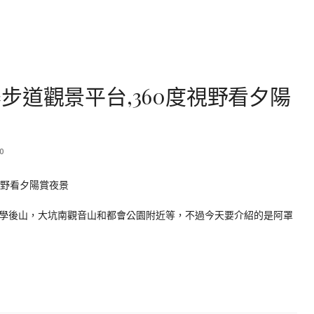
步道觀景平台,360度視野看夕陽
0
學後山，大坑南觀音山和都會公園附近等，不過今天要介紹的是阿罩