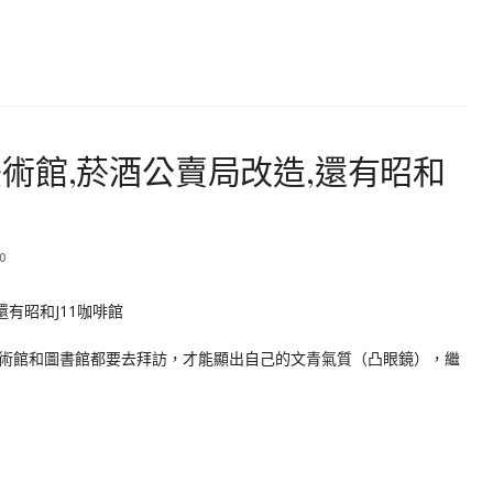
術館,菸酒公賣局改造,還有昭和
0
術館和圖書館都要去拜訪，才能顯出自己的文青氣質（凸眼鏡），繼