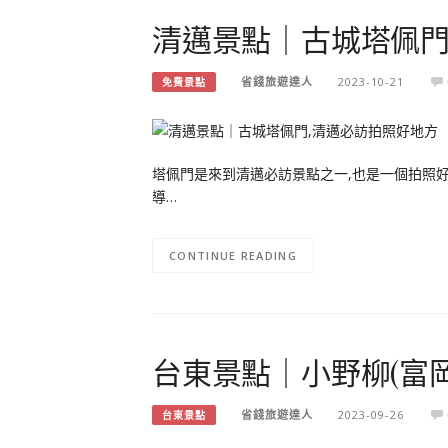
清邁景點｜古城塔佩門
省錢旅遊達人
2023-10-21
免費景點
塔佩門是來到清邁必訪景點之一,也是一個拍照好
導…
CONTINUE READING
台東景點｜小野柳(富
省錢旅遊達人
2023-09-26
台東景點