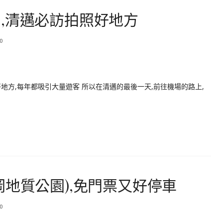
,清邁必訪拍照好地方
0
地方,每年都吸引大量遊客 所以在清邁的最後一天,前往機場的路上,
岡地質公園),免門票又好停車
0