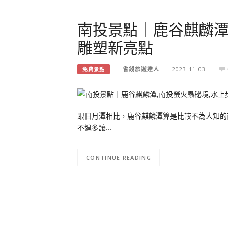
南投景點｜鹿谷麒麟潭
雕塑新亮點
省錢旅遊達人
2023-11-03
免費景點
跟日月潭相比，鹿谷麒麟潭算是比較不為人知的
不遑多讓…
CONTINUE READING