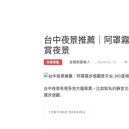
台中夜景推薦｜阿罩霧
賞夜景
省錢旅遊達人
2024-03-15
免費景點
台中夜景有很多地方攏美賣，比如知名的靜宜大
霧步道觀…
CONTINUE READING