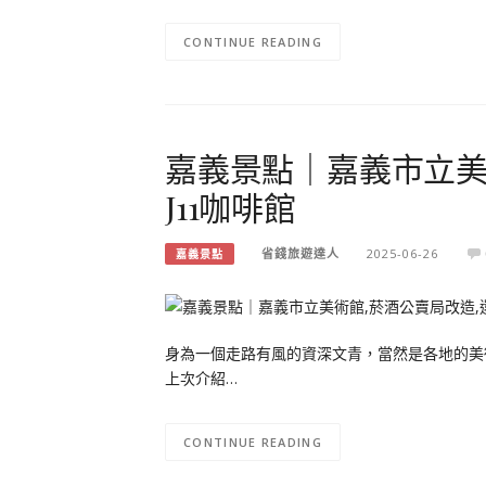
CONTINUE READING
嘉義景點｜嘉義市立美
J11咖啡館
省錢旅遊達人
2025-06-26
嘉義景點
身為一個走路有風的資深文青，當然是各地的美
上次介紹…
CONTINUE READING